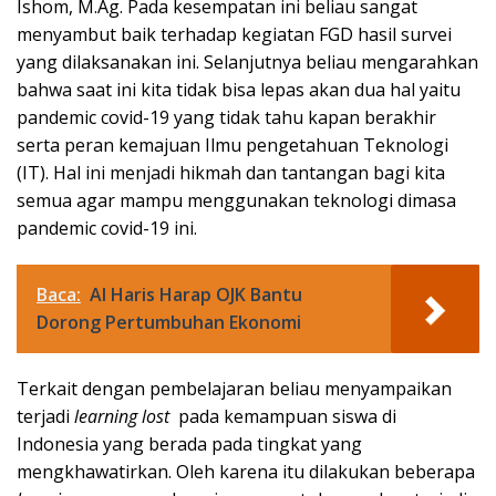
Ishom, M.Ag. Pada kesempatan ini beliau sangat
menyambut baik terhadap kegiatan FGD hasil survei
yang dilaksanakan ini. Selanjutnya beliau mengarahkan
bahwa saat ini kita tidak bisa lepas akan dua hal yaitu
pandemic covid-19 yang tidak tahu kapan berakhir
serta peran kemajuan Ilmu pengetahuan Teknologi
(IT). Hal ini menjadi hikmah dan tantangan bagi kita
semua agar mampu menggunakan teknologi dimasa
pandemic covid-19 ini.
Baca:
Al Haris Harap OJK Bantu
Dorong Pertumbuhan Ekonomi
Terkait dengan pembelajaran beliau menyampaikan
terjadi
learning lost
pada kemampuan siswa di
Indonesia yang berada pada tingkat yang
mengkhawatirkan. Oleh karena itu dilakukan beberapa