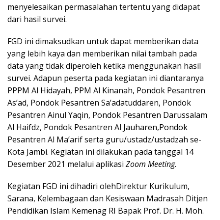
menyelesaikan permasalahan tertentu yang didapat
dari hasil survei.
FGD ini dimaksudkan untuk dapat memberikan data
yang lebih kaya dan memberikan nilai tambah pada
data yang tidak diperoleh ketika menggunakan hasil
survei. Adapun peserta pada kegiatan ini diantaranya
PPPM Al Hidayah, PPM Al Kinanah, Pondok Pesantren
As’ad, Pondok Pesantren Sa’adatuddaren, Pondok
Pesantren Ainul Yaqin, Pondok Pesantren Darussalam
Al Haifdz, Pondok Pesantren Al Jauharen,Pondok
Pesantren Al Ma’arif serta guru/ustadz/ustadzah se-
Kota Jambi. Kegiatan ini dilakukan pada tanggal 14
Desember 2021 melalui aplikasi
Zoom Meeting.
Kegiatan FGD ini dihadiri olehDirektur Kurikulum,
Sarana, Kelembagaan dan Kesiswaan Madrasah Ditjen
Pendidikan Islam Kemenag RI Bapak Prof. Dr. H. Moh.