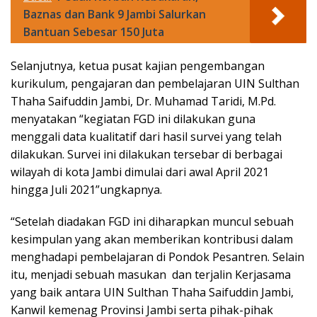
Baznas dan Bank 9 Jambi Salurkan
Bantuan Sebesar 150 Juta
Selanjutnya, ketua pusat kajian pengembangan
kurikulum, pengajaran dan pembelajaran UIN Sulthan
Thaha Saifuddin Jambi, Dr. Muhamad Taridi, M.Pd.
menyatakan “kegiatan FGD ini dilakukan guna
menggali data kualitatif dari hasil survei yang telah
dilakukan. Survei ini dilakukan tersebar di berbagai
wilayah di kota Jambi dimulai dari awal April 2021
hingga Juli 2021”ungkapnya.
“Setelah diadakan FGD ini diharapkan muncul sebuah
kesimpulan yang akan memberikan kontribusi dalam
menghadapi pembelajaran di Pondok Pesantren. Selain
itu, menjadi sebuah masukan dan terjalin Kerjasama
yang baik antara UIN Sulthan Thaha Saifuddin Jambi,
Kanwil kemenag Provinsi Jambi serta pihak-pihak