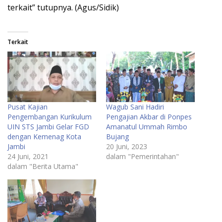
terkait” tutupnya. (Agus/Sidik)
Terkait
Pusat Kajian
Wagub Sani Hadiri
Pengembangan Kurikulum
Pengajian Akbar di Ponpes
UIN STS Jambi Gelar FGD
Amanatul Ummah Rimbo
dengan Kemenag Kota
Bujang
Jambi
20 Juni, 2023
24 Juni, 2021
dalam "Pemerintahan"
dalam "Berita Utama"