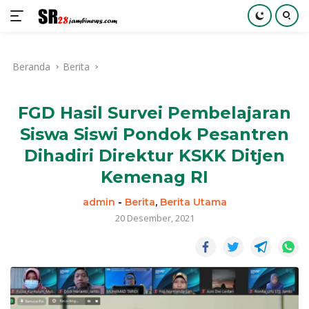
Langsung
ke
Beranda
Berita
konten
FGD Hasil Survei Pembelajaran
Siswa Siswi Pondok Pesantren
Dihadiri Direktur KSKK Ditjen
Kemenag RI
admin
-
Berita
,
Berita Utama
20 Desember, 2021