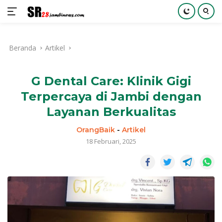
Langsung
ke
Beranda
Artikel
konten
G Dental Care: Klinik Gigi
Terpercaya di Jambi dengan
Layanan Berkualitas
OrangBaik
-
Artikel
18 Februari, 2025