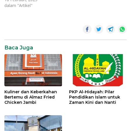
dalam "Artikel"
G
Dental
Care
Baca Juga
Kuliner dan Keberkahan
PKP Al-Hidayah: Pilar
Bertemu di Almaz Fried
Pendidikan Islam untuk
Chicken Jambi
Zaman Kini dan Nanti