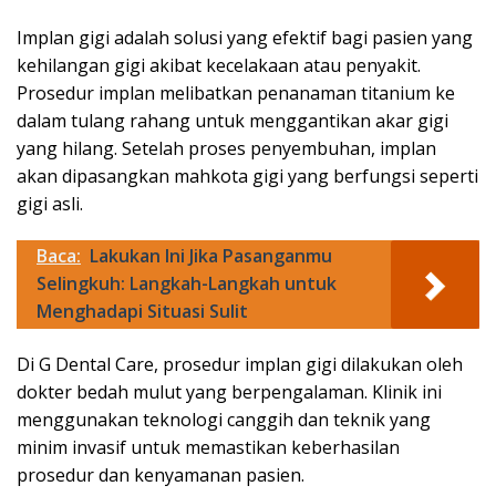
Implan gigi adalah solusi yang efektif bagi pasien yang
kehilangan gigi akibat kecelakaan atau penyakit.
Prosedur implan melibatkan penanaman titanium ke
dalam tulang rahang untuk menggantikan akar gigi
yang hilang. Setelah proses penyembuhan, implan
akan dipasangkan mahkota gigi yang berfungsi seperti
gigi asli.
Baca:
Lakukan Ini Jika Pasanganmu
Selingkuh: Langkah-Langkah untuk
Menghadapi Situasi Sulit
Di G Dental Care, prosedur implan gigi dilakukan oleh
dokter bedah mulut yang berpengalaman. Klinik ini
menggunakan teknologi canggih dan teknik yang
minim invasif untuk memastikan keberhasilan
prosedur dan kenyamanan pasien.