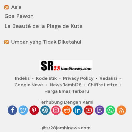
Asia
Goa Pawon
La Beauté de la Plage de Kuta
Umpan yang Tidak Diketahui
Indeks
Kode Etik
Privacy Policy
Redaksi
Google News
News Jambi28
Chiffre Lettre
Harga Emas Terbaru
Terhubung Dengan Kami
@sr28jambinews.com