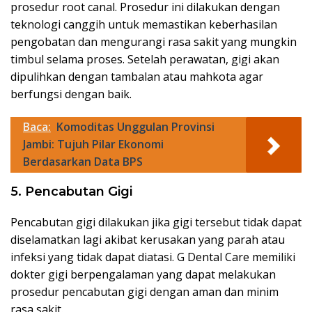
prosedur root canal. Prosedur ini dilakukan dengan
teknologi canggih untuk memastikan keberhasilan
pengobatan dan mengurangi rasa sakit yang mungkin
timbul selama proses. Setelah perawatan, gigi akan
dipulihkan dengan tambalan atau mahkota agar
berfungsi dengan baik.
Baca:
Komoditas Unggulan Provinsi
Jambi: Tujuh Pilar Ekonomi
Berdasarkan Data BPS
5. Pencabutan Gigi
Pencabutan gigi dilakukan jika gigi tersebut tidak dapat
diselamatkan lagi akibat kerusakan yang parah atau
infeksi yang tidak dapat diatasi. G Dental Care memiliki
dokter gigi berpengalaman yang dapat melakukan
prosedur pencabutan gigi dengan aman dan minim
rasa sakit.