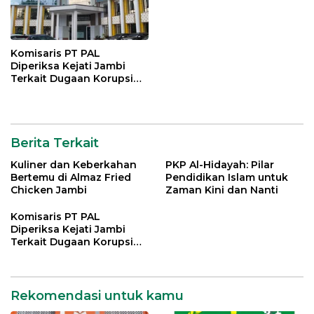
Komisaris PT PAL
Diperiksa Kejati Jambi
Terkait Dugaan Korupsi
Kredit Rp 105 Miliar
Berita Terkait
Kuliner dan Keberkahan
PKP Al-Hidayah: Pilar
Bertemu di Almaz Fried
Pendidikan Islam untuk
Chicken Jambi
Zaman Kini dan Nanti
Komisaris PT PAL
Diperiksa Kejati Jambi
Terkait Dugaan Korupsi
Kredit Rp 105 Miliar
Rekomendasi untuk kamu