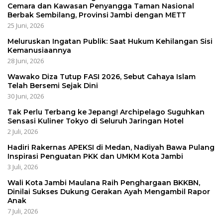
Cemara dan Kawasan Penyangga Taman Nasional
Berbak Sembilang, Provinsi Jambi dengan METT
25 Juni, 2026
Meluruskan Ingatan Publik: Saat Hukum Kehilangan Sisi
Kemanusiaannya
28 Juni, 2026
Wawako Diza Tutup FASI 2026, Sebut Cahaya Islam
Telah Bersemi Sejak Dini
30 Juni, 2026
Tak Perlu Terbang ke Jepang! Archipelago Suguhkan
Sensasi Kuliner Tokyo di Seluruh Jaringan Hotel
2 Juli, 2026
Hadiri Rakernas APEKSI di Medan, Nadiyah Bawa Pulang
Inspirasi Penguatan PKK dan UMKM Kota Jambi
3 Juli, 2026
Wali Kota Jambi Maulana Raih Penghargaan BKKBN,
Dinilai Sukses Dukung Gerakan Ayah Mengambil Rapor
Anak
7 Juli, 2026