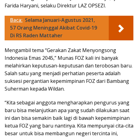
Farida Haryani, selaku Direktur LAZ OPSEZI.
Baca:
Selama Januari-Agustus 2021,
57 Orang Meninggal Akibat Covid-19
Di RS Raden Mattaher
Mengambil tema “Gerakan Zakat Menyongsong
Indonesia Emas 2045,” Munas FOZ kali ini banyak
melahirkan keputusan-keputusan dan terobosan baru.
Salah satu yang menjadi perhatian peserta adalah
suksesi pergantian kepemimpinan FOZ dari Bambang
Suherman kepada Wildan.
“Kita sebagai anggota mengharapkan pengurus yang
baru bisa melanjutkan apa yang sudah dilakukan saat
ini dan bisa semakin baik lagi di bawah kepemimpinan
ketua FOZ yang baru nantinya. Kita mempunyai cita-cita
besar untuk bisa membangun negeri tercinta ini,