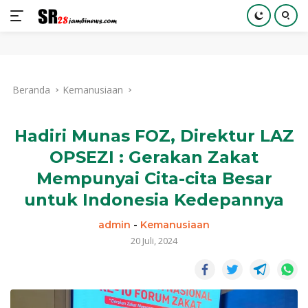
Langsung
ke
Beranda
Kemanusiaan
konten
Hadiri Munas FOZ, Direktur LAZ
OPSEZI : Gerakan Zakat
Mempunyai Cita-cita Besar
untuk Indonesia Kedepannya
admin
-
Kemanusiaan
20 Juli, 2024