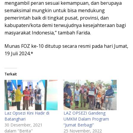
mengambil peran sesuai kemampuan, dan berupaya
semaksimal mungkin untuk bisa mendukung
pemerintah baik di tingkat pusat, provinsi, dan
kabupaten/kota demi terwujudnya kesejahteraan bagi
masyarakat Indonesia,” tambah Farida.
Munas FOZ ke-10 ditutup secara resmi pada hari Jumat,
19 Juli 2024.*
Terkait
Laz Opsezi Kini Hadir di
LAZ OPSEZI Gandeng
Batanghari
UMKM Dalam Program
30 Desember, 2021
“Jumat Berbagi”
dalam "Berita"
25 November, 2022