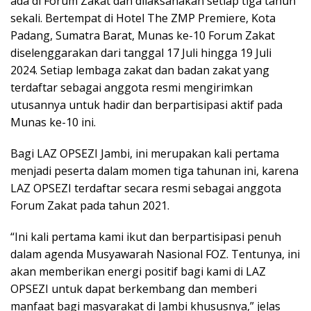
ada di Forum Zakat dan dilaksanakan setiap tiga tahun
sekali. Bertempat di Hotel The ZMP Premiere, Kota
Padang, Sumatra Barat, Munas ke-10 Forum Zakat
diselenggarakan dari tanggal 17 Juli hingga 19 Juli
2024. Setiap lembaga zakat dan badan zakat yang
terdaftar sebagai anggota resmi mengirimkan
utusannya untuk hadir dan berpartisipasi aktif pada
Munas ke-10 ini.
Bagi LAZ OPSEZI Jambi, ini merupakan kali pertama
menjadi peserta dalam momen tiga tahunan ini, karena
LAZ OPSEZI terdaftar secara resmi sebagai anggota
Forum Zakat pada tahun 2021.
“Ini kali pertama kami ikut dan berpartisipasi penuh
dalam agenda Musyawarah Nasional FOZ. Tentunya, ini
akan memberikan energi positif bagi kami di LAZ
OPSEZI untuk dapat berkembang dan memberi
manfaat bagi masyarakat di Jambi khususnya,” jelas