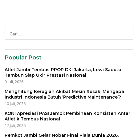
Cari
untuk:
Popular Post
Atlet Jambi Tembus PPOP DKI Jakarta, Lewi Saduto
Tambun Siap Ukir Prestasi Nasional
9 Juli, 2026
Menghitung Kerugian Akibat Mesin Rusak: Mengapa
Industri Indonesia Butuh ‘Predictive Maintenance’?
10 Juli, 2026
KONI Apresiasi PASI Jambi: Pembinaan Konsisten Antar
Atletik Tembus Nasional
17 Juli, 2026
Pemkot Jambi Gelar Nobar Final Piala Dunia 2026,