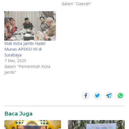
dalam "Daerah"
Wali Kota Jambi Hadiri
Munas APEKSI VII di
Surabaya
7 Mei, 2025
dalam "Pemerintah Kota
Jambi"
News
Opsezi
SR28
Baca Juga