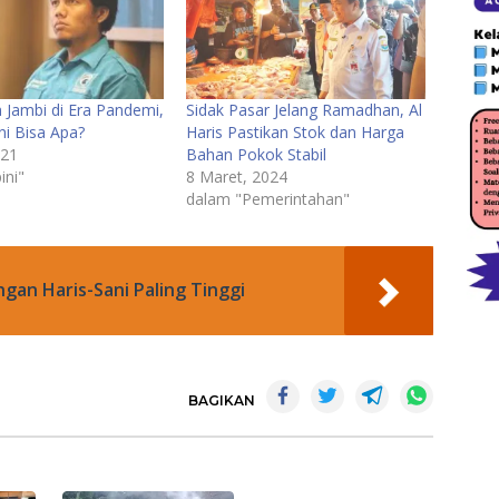
Jambi di Era Pandemi,
Sidak Pasar Jelang Ramadhan, Al
ni Bisa Apa?
Haris Pastikan Stok dan Harga
021
Bahan Pokok Stabil
ini"
8 Maret, 2024
dalam "Pemerintahan"
an Haris-Sani Paling Tinggi
BAGIKAN