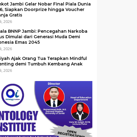
kot Jambi Gelar Nobar Final Piala Dunia
6, Siapkan Doorprize hingga Voucher
anja Gratis
li, 2026
ala BNNP Jambi: Pencegahan Narkoba
us Dimulai dari Generasi Muda Demi
onesia Emas 2045
li, 2026
iyah Ajak Orang Tua Terapkan Mindful
enting demi Tumbuh Kembang Anak
li, 2026