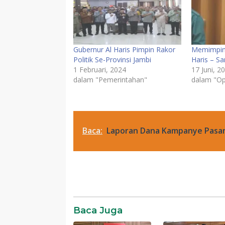
Gubernur Al Haris Pimpin Rakor
Memimpin 
Politik Se-Provinsi Jambi
Haris – Sa
1 Februari, 2024
17 Juni, 2
dalam "Pemerintahan"
dalam "Op
Baca:
Laporan Dana Kampanye Pasang
Politik
Komentar
Baca Juga