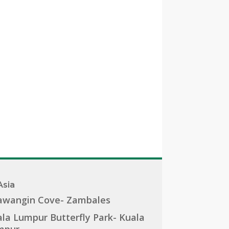
Asia
awangin Cove- Zambales
la Lumpur Butterfly Park- Kuala