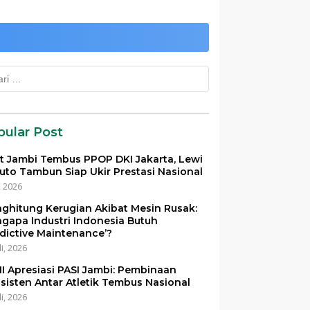
k:
pular Post
et Jambi Tembus PPOP DKI Jakarta, Lewi
uto Tambun Siap Ukir Prestasi Nasional
i, 2026
ghitung Kerugian Akibat Mesin Rusak:
gapa Industri Indonesia Butuh
edictive Maintenance’?
li, 2026
I Apresiasi PASI Jambi: Pembinaan
sisten Antar Atletik Tembus Nasional
li, 2026