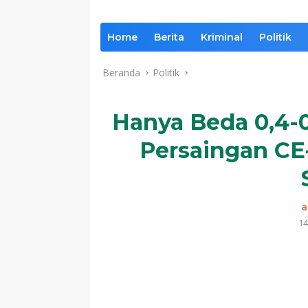
Home
Berita
Kriminal
Politik
Beranda
Politik
Hanya Beda 0,4-
Persaingan CE-
a
14
Komentar