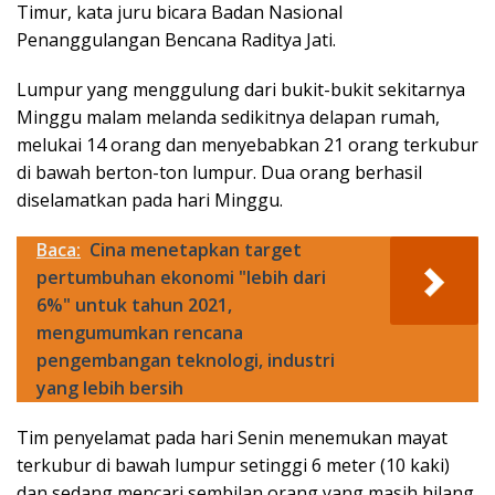
Timur, kata juru bicara Badan Nasional
Penanggulangan Bencana Raditya Jati.
Lumpur yang menggulung dari bukit-bukit sekitarnya
Minggu malam melanda sedikitnya delapan rumah,
melukai 14 orang dan menyebabkan 21 orang terkubur
di bawah berton-ton lumpur. Dua orang berhasil
diselamatkan pada hari Minggu.
Baca:
Cina menetapkan target
pertumbuhan ekonomi "lebih dari
6%" untuk tahun 2021,
mengumumkan rencana
pengembangan teknologi, industri
yang lebih bersih
Tim penyelamat pada hari Senin menemukan mayat
terkubur di bawah lumpur setinggi 6 meter (10 kaki)
dan sedang mencari sembilan orang yang masih hilang,