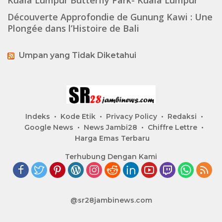
Kuala Lumpur Butterfly Park- Kuala Lumpur
Découverte Approfondie de Gunung Kawi : Une
Plongée dans l’Histoire de Bali
Umpan yang Tidak Diketahui
Indeks
Kode Etik
Privacy Policy
Redaksi
Google News
News Jambi28
Chiffre Lettre
Harga Emas Terbaru
Terhubung Dengan Kami
@sr28jambinews.com