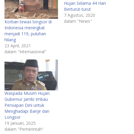
Hujan Selama 44 Hari
Berturut-turut
7 Agustus, 2020
dalam "News"
Korban tewas longsor di
Indonesia meningkat
menjadi 119, puluhan
hilang
23 April, 2021
dalam "Internasional"
Waspada Musim Hujan:
Gubernur Jambi Imbau
Persiapan Dini untuk
Menghadapi Banjir dan
Longsor
19 Januari, 2025
dalam "Pemerintah"