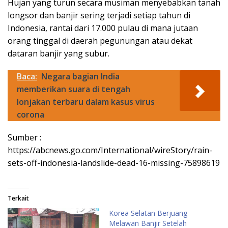
Hujan yang turun secara musiman menyebabkan tanah
longsor dan banjir sering terjadi setiap tahun di
Indonesia, rantai dari 17.000 pulau di mana jutaan
orang tinggal di daerah pegunungan atau dekat
dataran banjir yang subur.
Baca:
Negara bagian India
memberikan suara di tengah
lonjakan terbaru dalam kasus virus
corona
Sumber :
https://abcnews.go.com/International/wireStory/rain-
sets-off-indonesia-landslide-dead-16-missing-75898619
Terkait
Korea Selatan Berjuang
Melawan Banjir Setelah