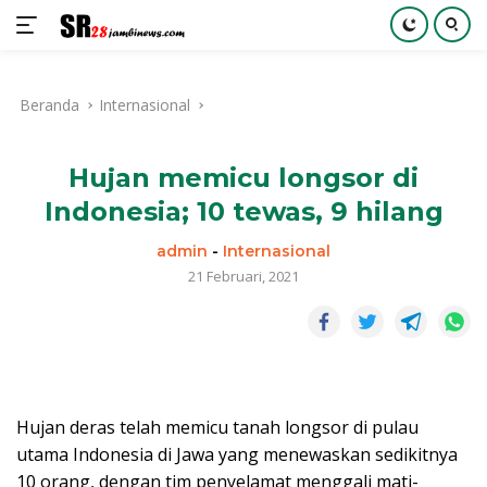
Langsung
ke
Beranda
Internasional
konten
Hujan memicu longsor di
Indonesia; 10 tewas, 9 hilang
admin
-
Internasional
21 Februari, 2021
Hujan deras telah memicu tanah longsor di pulau
utama Indonesia di Jawa yang menewaskan sedikitnya
10 orang, dengan tim penyelamat menggali mati-