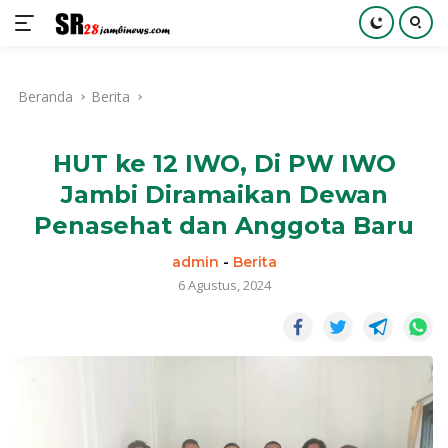
Langsung
ke
Beranda
Berita
konten
HUT ke 12 IWO, Di PW IWO
Jambi Diramaikan Dewan
Penasehat dan Anggota Baru
admin
-
Berita
6 Agustus, 2024