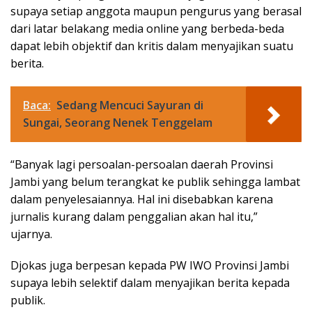
supaya setiap anggota maupun pengurus yang berasal
dari latar belakang media online yang berbeda-beda
dapat lebih objektif dan kritis dalam menyajikan suatu
berita.
Baca:
Sedang Mencuci Sayuran di
Sungai, Seorang Nenek Tenggelam
“Banyak lagi persoalan-persoalan daerah Provinsi
Jambi yang belum terangkat ke publik sehingga lambat
dalam penyelesaiannya. Hal ini disebabkan karena
jurnalis kurang dalam penggalian akan hal itu,”
ujarnya.
Djokas juga berpesan kepada PW IWO Provinsi Jambi
supaya lebih selektif dalam menyajikan berita kepada
publik.