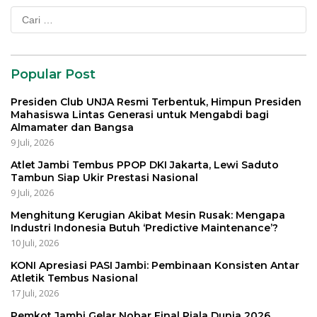
Cari
untuk:
Popular Post
Presiden Club UNJA Resmi Terbentuk, Himpun Presiden
Mahasiswa Lintas Generasi untuk Mengabdi bagi
Almamater dan Bangsa
9 Juli, 2026
Atlet Jambi Tembus PPOP DKI Jakarta, Lewi Saduto
Tambun Siap Ukir Prestasi Nasional
9 Juli, 2026
Menghitung Kerugian Akibat Mesin Rusak: Mengapa
Industri Indonesia Butuh ‘Predictive Maintenance’?
10 Juli, 2026
KONI Apresiasi PASI Jambi: Pembinaan Konsisten Antar
Atletik Tembus Nasional
17 Juli, 2026
Pemkot Jambi Gelar Nobar Final Piala Dunia 2026,