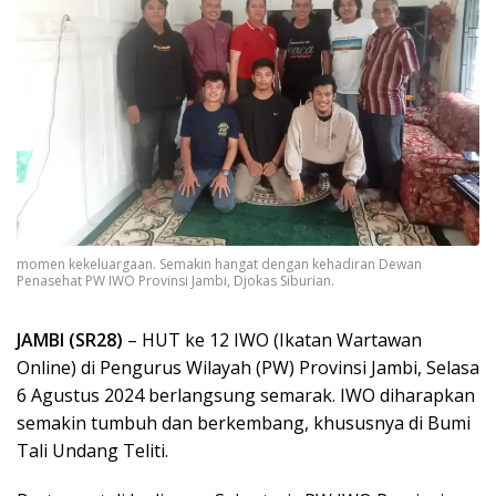
momen kekeluargaan. Semakin hangat dengan kehadiran Dewan
Penasehat PW IWO Provinsi Jambi, Djokas Siburian.
JAMBI (SR28)
– HUT ke 12 IWO (Ikatan Wartawan
Online) di Pengurus Wilayah (PW) Provinsi Jambi, Selasa
6 Agustus 2024 berlangsung semarak. IWO diharapkan
semakin tumbuh dan berkembang, khususnya di Bumi
Tali Undang Teliti.