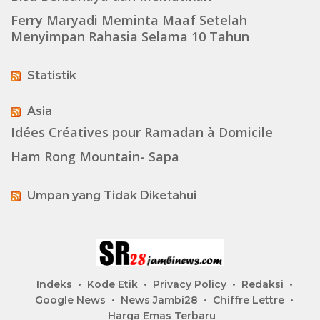
Ferry Maryadi Meminta Maaf Setelah
Menyimpan Rahasia Selama 10 Tahun
Statistik
Asia
Idées Créatives pour Ramadan à Domicile
Ham Rong Mountain- Sapa
Umpan yang Tidak Diketahui
Indeks
Kode Etik
Privacy Policy
Redaksi
Google News
News Jambi28
Chiffre Lettre
Harga Emas Terbaru