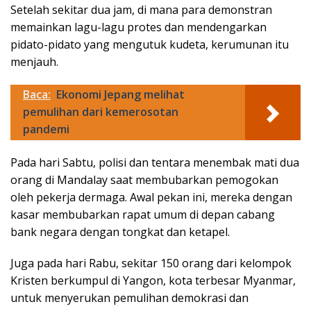
Setelah sekitar dua jam, di mana para demonstran
memainkan lagu-lagu protes dan mendengarkan
pidato-pidato yang mengutuk kudeta, kerumunan itu
menjauh.
Baca:
Ekonomi Jepang melihat
pemulihan dari kemerosotan
pandemi
Pada hari Sabtu, polisi dan tentara menembak mati dua
orang di Mandalay saat membubarkan pemogokan
oleh pekerja dermaga. Awal pekan ini, mereka dengan
kasar membubarkan rapat umum di depan cabang
bank negara dengan tongkat dan ketapel.
Juga pada hari Rabu, sekitar 150 orang dari kelompok
Kristen berkumpul di Yangon, kota terbesar Myanmar,
untuk menyerukan pemulihan demokrasi dan