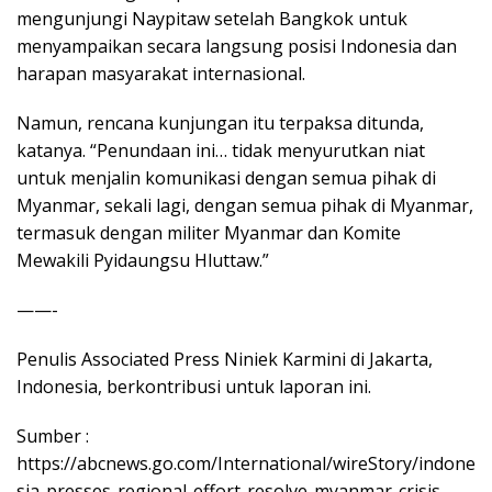
mengunjungi Naypitaw setelah Bangkok untuk
menyampaikan secara langsung posisi Indonesia dan
harapan masyarakat internasional.
Namun, rencana kunjungan itu terpaksa ditunda,
katanya. “Penundaan ini… tidak menyurutkan niat
untuk menjalin komunikasi dengan semua pihak di
Myanmar, sekali lagi, dengan semua pihak di Myanmar,
termasuk dengan militer Myanmar dan Komite
Mewakili Pyidaungsu Hluttaw.”
——-
Penulis Associated Press Niniek Karmini di Jakarta,
Indonesia, berkontribusi untuk laporan ini.
Sumber :
https://abcnews.go.com/International/wireStory/indone
sia-presses-regional-effort-resolve-myanmar-crisis-