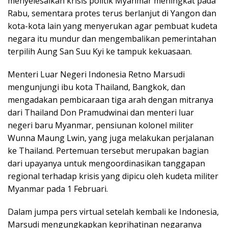
menyelesaikan krisis politik Myanmar meningkat pada
Rabu, sementara protes terus berlanjut di Yangon dan
kota-kota lain yang menyerukan agar pembuat kudeta
negara itu mundur dan mengembalikan pemerintahan
terpilih Aung San Suu Kyi ke tampuk kekuasaan.
Menteri Luar Negeri Indonesia Retno Marsudi
mengunjungi ibu kota Thailand, Bangkok, dan
mengadakan pembicaraan tiga arah dengan mitranya
dari Thailand Don Pramudwinai dan menteri luar
negeri baru Myanmar, pensiunan kolonel militer
Wunna Maung Lwin, yang juga melakukan perjalanan
ke Thailand. Pertemuan tersebut merupakan bagian
dari upayanya untuk mengoordinasikan tanggapan
regional terhadap krisis yang dipicu oleh kudeta militer
Myanmar pada 1 Februari.
Dalam jumpa pers virtual setelah kembali ke Indonesia,
Marsudi mengungkapkan keprihatinan negaranya