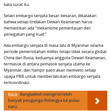
kata surat itu.
Selain embargo senjata besar-besaran, dikatakan
bahwa setiap tindakan Dewan Keamanan harus
memastikan ada “mekanisme pemantauan dan
penegakan yang kuat.”
Ada embargo senjata di masa lalu di Myanmar selama
periode pemerintahan militer tetapi tidak secara global.
China dan Rusia, keduanya anggota Dewan Keamanan,
termasuk di antara pemasok senjata utama ke
Myanmar, dan hampir pasti akan memveto setiap
upaya PBB untuk memberlakukan embargo senjata
terkoordinasi.
Baca:
Bangladesh mengirim lebih
banyak pengungsi Rohingya ke pulau
baru