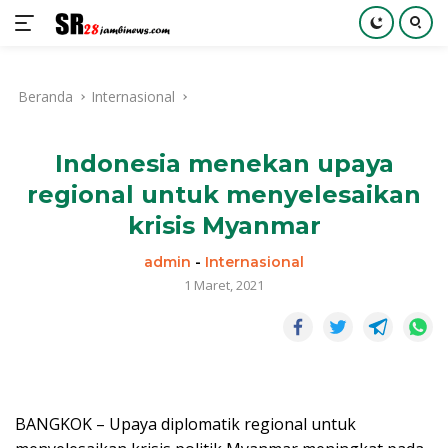
Langsung
ke
Beranda
Internasional
konten
Indonesia menekan upaya
regional untuk menyelesaikan
krisis Myanmar
admin
-
Internasional
1 Maret, 2021
BANGKOK – Upaya diplomatik regional untuk