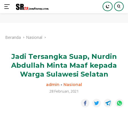
Langsung
ke
Beranda
Nasional
konten
Jadi Tersangka Suap, Nurdin
Abdullah Minta Maaf kepada
Warga Sulawesi Selatan
admin
-
Nasional
28 Februari, 2021