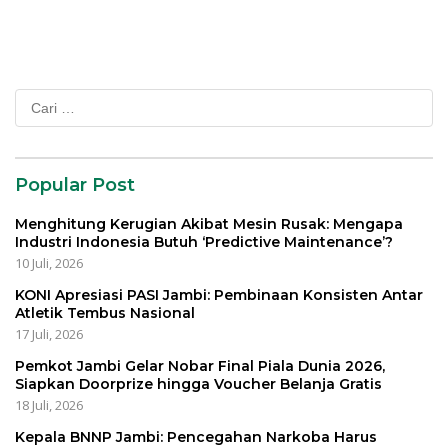
Negara
Kasus Harvey Moeis
Cari
untuk:
Popular Post
Menghitung Kerugian Akibat Mesin Rusak: Mengapa
Industri Indonesia Butuh ‘Predictive Maintenance’?
10 Juli, 2026
KONI Apresiasi PASI Jambi: Pembinaan Konsisten Antar
Atletik Tembus Nasional
17 Juli, 2026
Pemkot Jambi Gelar Nobar Final Piala Dunia 2026,
Siapkan Doorprize hingga Voucher Belanja Gratis
18 Juli, 2026
Kepala BNNP Jambi: Pencegahan Narkoba Harus