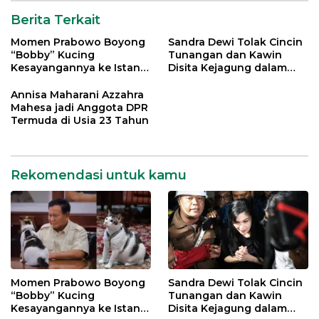
Berita Terkait
Momen Prabowo Boyong
Sandra Dewi Tolak Cincin
“Bobby” Kucing
Tunangan dan Kawin
Kesayangannya ke Istana
Disita Kejagung dalam
Negara
Kasus Harvey Moeis
Annisa Maharani Azzahra
Mahesa jadi Anggota DPR
Termuda di Usia 23 Tahun
Rekomendasi untuk kamu
Momen Prabowo Boyong
Sandra Dewi Tolak Cincin
“Bobby” Kucing
Tunangan dan Kawin
Kesayangannya ke Istana
Disita Kejagung dalam