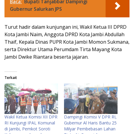
Baca:
Bupati Tanjabbar Dampingi
Gubernur Salurkan JPS
Turut hadir dalam kunjungan ini, Wakil Ketua III DPRD
Kota Jambi Naim, Anggota DPRD Kota Jambi Abdullah
Thaif, Kepala Dinas PUPR Kota Jambi Momon Sukmana,
serta Direktur Utama Perumdam Tirta Mayang Kota
Jambi Dwike Riantara beserta jajaran.
Terkait
Wakil Ketua Komisi XII DPR
Dampingi Komisi V DPR RI,
RI Kunjungi IPAL Komunal
Gubernur Al Haris Bantu 25
di Jambi, Pemkot Soroti
Milyar Pembebasan Lahan