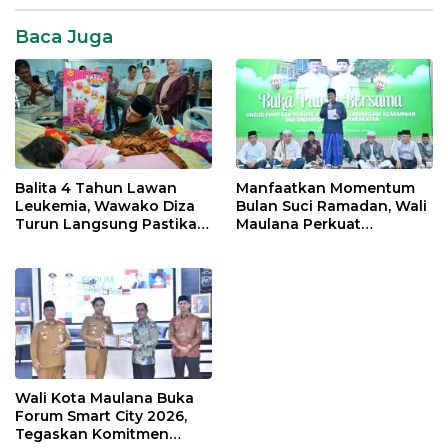
Baca Juga
Balita 4 Tahun Lawan
Manfaatkan Momentum
Leukemia, Wawako Diza
Bulan Suci Ramadan, Wali
Turun Langsung Pastikan
Maulana Perkuat
Bantuan Pemkot
Silahturahmi Bersama
Organisasi Masyarakat
Wali Kota Maulana Buka
Forum Smart City 2026,
Tegaskan Komitmen