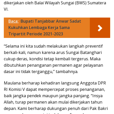
dikerjakan oleh Balai Wilayah Sungai (BWS) Sumatera
VI.
Baca:
Bupati Tanjabbar Anwar Sadat
Kukuhkan Lembaga Kerja Sama
Tripartit Periode 2021-2023
“Selama ini kita sudah melakukan langkah preventif
berkali-kali, namun karena arus Sungai Batanghari
cukup deras, kondisi tetap kembali tergerus. Maka
dibutuhkan penanganan permanen agar pelayanan
dasar ini tidak terganggu,” tambahnya.
Maulana berharap kehadiran langsung Anggota DPR
RI Komisi V dapat mempercepat proses penanganan,
baik jangka pendek maupun jangka panjang. “Insya
Allah, turap permanen akan mulai dikerjakan tahun
depan. Kami berharap dukungan penuh dari Pak Bakri