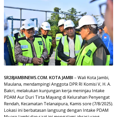
SR28JAMBINEWS.COM. KOTA JAMBI
– Wali Kota Jambi,
Maulana, mendampingi Anggota DPR RI Komisi V, H. A.
Bakri, melakukan kunjungan kerja meninjau Intake
PDAM Aur Duri Tirta Mayang di Kelurahan Penyengat
Rendah, Kecamatan Telanaipura, Kamis sore (7/8/2025).
Lokasi ini berbatasan langsung dengan Intake PDAM
Muaro Jambi dan saat ini mengalami abrasi yang