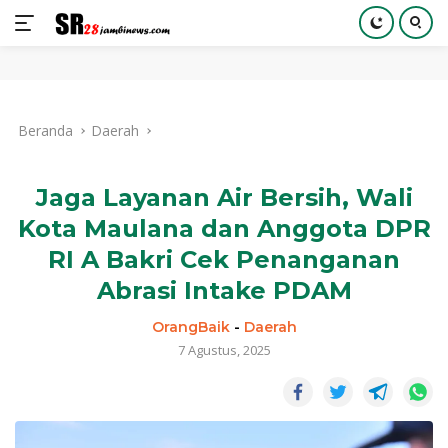
Langsung
ke
Beranda
Daerah
konten
Jaga Layanan Air Bersih, Wali
Kota Maulana dan Anggota DPR
RI A Bakri Cek Penanganan
Abrasi Intake PDAM
OrangBaik
-
Daerah
7 Agustus, 2025