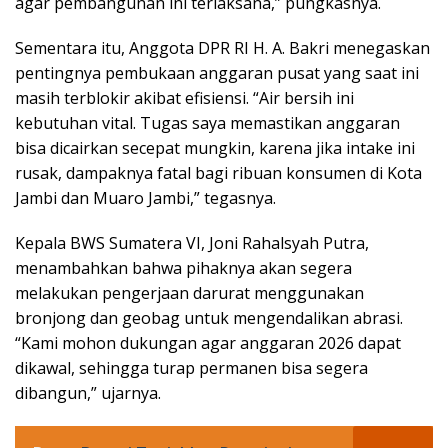
agar pembangunan ini terlaksana,” pungkasnya.
Sementara itu, Anggota DPR RI H. A. Bakri menegaskan
pentingnya pembukaan anggaran pusat yang saat ini
masih terblokir akibat efisiensi. “Air bersih ini
kebutuhan vital. Tugas saya memastikan anggaran
bisa dicairkan secepat mungkin, karena jika intake ini
rusak, dampaknya fatal bagi ribuan konsumen di Kota
Jambi dan Muaro Jambi,” tegasnya.
Kepala BWS Sumatera VI, Joni Rahalsyah Putra,
menambahkan bahwa pihaknya akan segera
melakukan pengerjaan darurat menggunakan
bronjong dan geobag untuk mengendalikan abrasi.
“Kami mohon dukungan agar anggaran 2026 dapat
dikawal, sehingga turap permanen bisa segera
dibangun,” ujarnya.