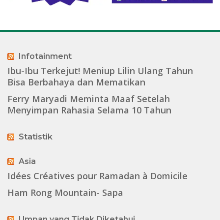
Infotainment
Ibu-Ibu Terkejut! Meniup Lilin Ulang Tahun
Bisa Berbahaya dan Mematikan
Ferry Maryadi Meminta Maaf Setelah
Menyimpan Rahasia Selama 10 Tahun
Statistik
Asia
Idées Créatives pour Ramadan à Domicile
Ham Rong Mountain- Sapa
Umpan yang Tidak Diketahui