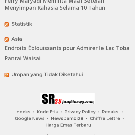
Ferry Maryadi Meminta Maaf Setelah
Menyimpan Rahasia Selama 10 Tahun
Statistik
Asia
Endroits Éblouissants pour Admirer le Lac Toba
Pantai Waisai
Umpan yang Tidak Diketahui
Indeks
Kode Etik
Privacy Policy
Redaksi
Google News
News Jambi28
Chiffre Lettre
Harga Emas Terbaru