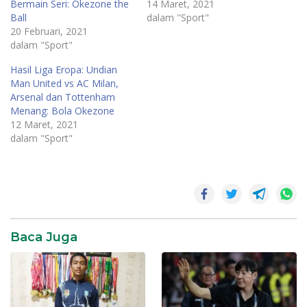
Bermain Seri: Okezone the
14 Maret, 2021
Ball
dalam "Sport"
20 Februari, 2021
dalam "Sport"
Hasil Liga Eropa: Undian
Man United vs AC Milan,
Arsenal dan Tottenham
Menang: Bola Okezone
12 Maret, 2021
dalam "Sport"
Baca Juga