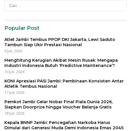
Cari
untuk:
Popular Post
Atlet Jambi Tembus PPOP DKI Jakarta, Lewi Saduto
Tambun Siap Ukir Prestasi Nasional
9 Juli, 2026
Menghitung Kerugian Akibat Mesin Rusak: Mengapa
Industri Indonesia Butuh ‘Predictive Maintenance’?
10 Juli, 2026
KONI Apresiasi PASI Jambi: Pembinaan Konsisten Antar
Atletik Tembus Nasional
17 Juli, 2026
Pemkot Jambi Gelar Nobar Final Piala Dunia 2026,
Siapkan Doorprize hingga Voucher Belanja Gratis
18 Juli, 2026
Kepala BNNP Jambi: Pencegahan Narkoba Harus
Dimulai dari Generasi Muda Demi Indonesia Emas 2045