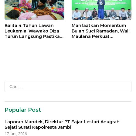
Balita 4 Tahun Lawan
Manfaatkan Momentum
Leukemia, Wawako Diza
Bulan Suci Ramadan, Wali
Turun Langsung Pastikan
Maulana Perkuat
Bantuan Pemkot
Silahturahmi Bersama
Organisasi Masyarakat
Cari
untuk:
Popular Post
Laporan Mandek, Direktur PT Fajar Lestari Anugrah
Sejati Surati Kapolresta Jambi
17 Juni, 2026