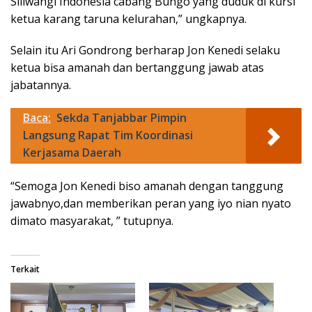
Siliwangi Indonesia cabang Bungo yang duduk di kursi
ketua karang taruna kelurahan,” ungkapnya.
Selain itu Ari Gondrong berharap Jon Kenedi selaku
ketua bisa amanah dan bertanggung jawab atas
jabatannya.
Baca:
Sekda Tanjabbar Pimpin
Langsung Rapat Tim Koordinasi
Kerjasama Daerah
“Semoga Jon Kenedi biso amanah dengan tanggung
jawabnyo,dan memberikan peran yang iyo nian nyato
dimato masyarakat, ” tutupnya.
Terkait