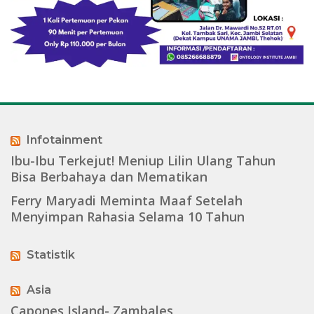
Infotainment
Ibu-Ibu Terkejut! Meniup Lilin Ulang Tahun
Bisa Berbahaya dan Mematikan
Ferry Maryadi Meminta Maaf Setelah
Menyimpan Rahasia Selama 10 Tahun
Statistik
Asia
Capones Island- Zambales