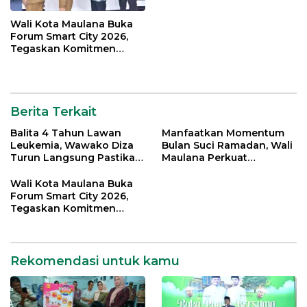
Wali Kota Maulana Buka
Forum Smart City 2026,
Tegaskan Komitmen
Percepatan Transformasi
Digital di Kota Jambi
Berita Terkait
Balita 4 Tahun Lawan
Manfaatkan Momentum
Leukemia, Wawako Diza
Bulan Suci Ramadan, Wali
Turun Langsung Pastikan
Maulana Perkuat
Bantuan Pemkot
Silahturahmi Bersama
Organisasi Masyarakat
Wali Kota Maulana Buka
Forum Smart City 2026,
Tegaskan Komitmen
Percepatan Transformasi
Digital di Kota Jambi
Rekomendasi untuk kamu