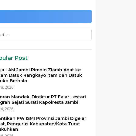
k:
pular Post
ua LAM Jambi Pimpin Ziarah Adat ke
am Datuk Rangkayo Itam dan Datuk
uko Berhalo
ni, 2026
oran Mandek, Direktur PT Fajar Lestari
grah Sejati Surati Kapolresta Jambi
ni, 2026
antikan PW ISMI Provinsi Jambi Digelar
at, Pengurus Kabupaten/Kota Turut
ukuhkan
ni, 2026