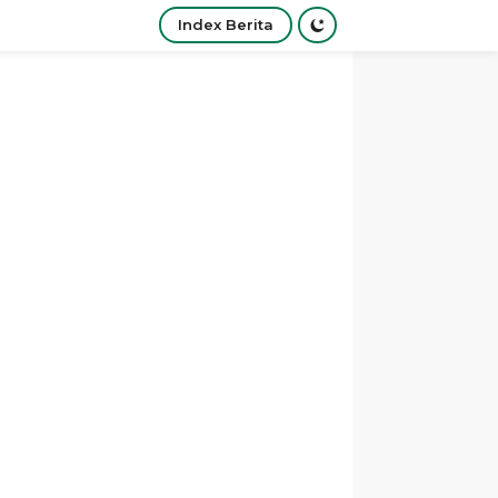
Index Berita