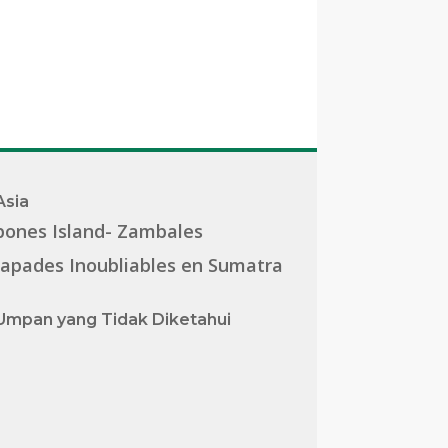
Asia
pones Island- Zambales
apades Inoubliables en Sumatra
Umpan yang Tidak Diketahui