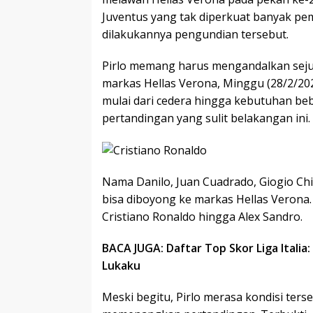
Juventus yang tak diperkuat banyak p
dilakukannya pengundian tersebut.
Pirlo memang harus mengandalkan seju
markas Hellas Verona, Minggu (28/2/2021)
mulai dari cedera hingga kebutuhan beb
pertandingan yang sulit belakangan ini.
Nama Danilo, Juan Cuadrado, Giogio Chie
bisa diboyong ke markas Hellas Verona.
Cristiano Ronaldo hingga Alex Sandro.
BACA JUGA: Daftar Top Skor Liga Itali
Lukaku
Meski begitu, Pirlo merasa kondisi te