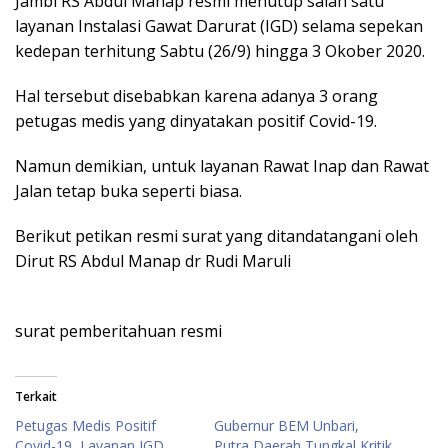
Jambi RS Abdul Manap resmi menutup salah satu
layanan Instalasi Gawat Darurat (IGD) selama sepekan
kedepan terhitung Sabtu (26/9) hingga 3 Okober 2020.
Hal tersebut disebabkan karena adanya 3 orang
petugas medis yang dinyatakan positif Covid-19.
Namun demikian, untuk layanan Rawat Inap dan Rawat
Jalan tetap buka seperti biasa.
Berikut petikan resmi surat yang ditandatangani oleh
Dirut RS Abdul Manap dr Rudi Maruli
surat pemberitahuan resmi
Terkait
Petugas Medis Positif
Gubernur BEM Unbari,
Covid-19, Layanan IGD
Putra Daerah Tungkal Kritik