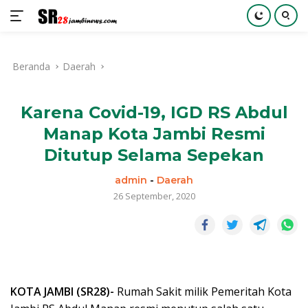
Langsung
ke
Beranda
Daerah
konten
Karena Covid-19, IGD RS Abdul
Manap Kota Jambi Resmi
Ditutup Selama Sepekan
admin
-
Daerah
26 September, 2020
KOTA JAMBI (SR28)-
Rumah Sakit milik Pemeritah Kota