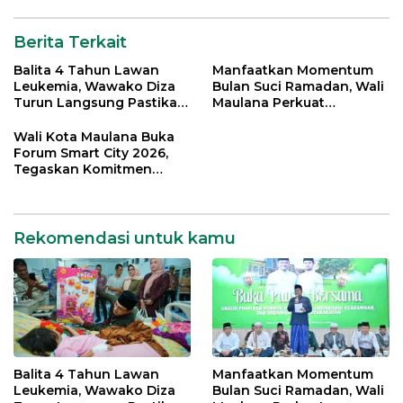
Berita Terkait
Balita 4 Tahun Lawan
Manfaatkan Momentum
Leukemia, Wawako Diza
Bulan Suci Ramadan, Wali
Turun Langsung Pastikan
Maulana Perkuat
Bantuan Pemkot
Silahturahmi Bersama
Organisasi Masyarakat
Wali Kota Maulana Buka
Forum Smart City 2026,
Tegaskan Komitmen
Percepatan Transformasi
Digital di Kota Jambi
Rekomendasi untuk kamu
Balita 4 Tahun Lawan
Manfaatkan Momentum
Leukemia, Wawako Diza
Bulan Suci Ramadan, Wali