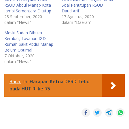
RSUD Abdul Manap Kota
Soal Penutupan RSUD
Jambi Sementara Ditutup
Daud Arif
28 September, 2020
17 Agustus, 2020
dalam "News"
dalam "Daerah"
Meski Sudah Dibuka
Kembali, Layanan IGD
Rumah Sakit Abdul Manap
Belum Optimal
7 Oktober, 2020
dalam "News"
Baca:
Ini Harapan Ketua DPRD Tebo
pada HUT RI ke-75
Daerah