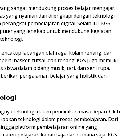
as yang sangat mendukung proses belajar mengajar.
las yang nyaman dan dilengkapi dengan teknologi
n perangkat pembelajaran digital. Selain itu, KGS
omputer yang lengkap untuk mendukung kegiatan
teknologi.
S mencakup lapangan olahraga, kolam renang, dan
perti basket, futsal, dan renang. KGS juga memiliki
s siswa dalam bidang musik, tari, dan seni rupa.
mberikan pengalaman belajar yang holistik dan
ologi
gnya teknologi dalam pendidikan masa depan. Oleh
nerapkan teknologi dalam proses pembelajaran. Dari
hingga platform pembelajaran online yang
teri pelajaran kapan saja dan di mana saja, KGS