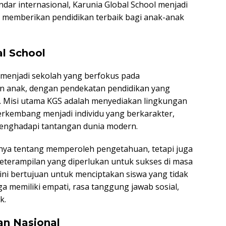
ndar internasional, Karunia Global School menjadi
n memberikan pendidikan terbaik bagi anak-anak
al School
k menjadi sekolah yang berfokus pada
n anak, dengan pendekatan pendidikan yang
kal. Misi utama KGS adalah menyediakan lingkungan
rkembang menjadi individu yang berkarakter,
menghadapi tantangan dunia modern.
nya tentang memperoleh pengetahuan, tetapi juga
keterampilan yang diperlukan untuk sukses di masa
ini bertujuan untuk menciptakan siswa yang tidak
ga memiliki empati, rasa tanggung jawab sosial,
k.
an Nasional