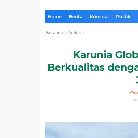
Home
Berita
Kriminal
Politik
Beranda
Artikel
Karunia Glob
Berkualitas deng
Ora
21
Komentar