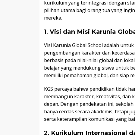
kurikulum yang terintegrasi dengan sta
pilihan utama bagi orang tua yang ingi
mereka.
1.
Visi dan Misi Karunia Glob
Visi Karunia Global School adalah untu
pengembangan karakter dan kecerdasa
berbasis pada nilai-nilai global dan lo
belajar yang mendukung siswa untuk be
memiliki pemahaman global, dan siap 
KGS percaya bahwa pendidikan tidak ha
membangun karakter, kreativitas, dan 
depan. Dengan pendekatan ini, sekolah 
hanya cerdas secara akademis, tetapi ju
serta keterampilan komunikasi yang bai
2.
Kurikulum Internasional d