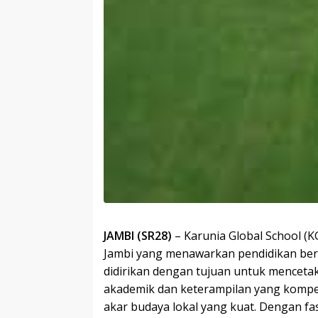
JAMBI (SR28)
– Karunia Global School (
Jambi yang menawarkan pendidikan berk
didirikan dengan tujuan untuk mencet
akademik dan keterampilan yang kompetit
akar budaya lokal yang kuat. Dengan fas