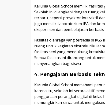
Karunia Global School memiliki fasilit
Sekolah ini dilengkapi dengan ruang ke
terbaru, seperti proyektor interaktif da
juga memiliki laboratorium IPA dan k
eksperimen dan pembelajaran berbasis 
Fasilitas olahraga yang tersedia di KG
ruang untuk kegiatan ekstrakurikuler se
fasilitas seni yang mendukung kreativita
Semua fasilitas ini dirancang untuk me
menyenangkan bagi siswa.
4.
Pengajaran Berbasis Tekn
Karunia Global School memahami pentin
karena itu, sekolah ini secara aktif me
penggunaan perangkat digital di kelas 
memungkinkan siswa untuk mengakses ma