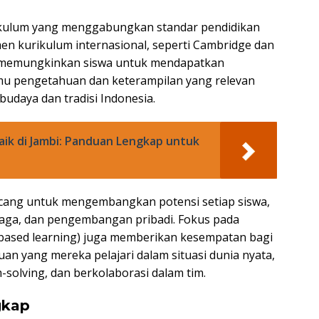
ikulum yang menggabungkan standar pendidikan
en kurikulum internasional, seperti Cambridge dan
ini memungkinkan siswa untuk mendapatkan
u pengetahuan dan keterampilan yang relevan
budaya dan tradisi Indonesia.
ik di Jambi: Panduan Lengkap untuk
ncang untuk mengembangkan potensi setiap siswa,
hraga, dan pengembangan pribadi. Fokus pada
-based learning) juga memberikan kesempatan bagi
n yang mereka pelajari dalam situasi dunia nyata,
olving, dan berkolaborasi dalam tim.
gkap