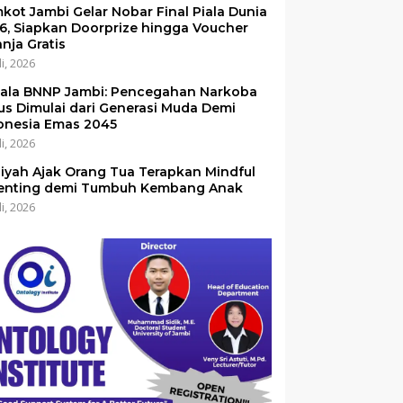
kot Jambi Gelar Nobar Final Piala Dunia
6, Siapkan Doorprize hingga Voucher
anja Gratis
li, 2026
ala BNNP Jambi: Pencegahan Narkoba
us Dimulai dari Generasi Muda Demi
onesia Emas 2045
li, 2026
iyah Ajak Orang Tua Terapkan Mindful
enting demi Tumbuh Kembang Anak
li, 2026