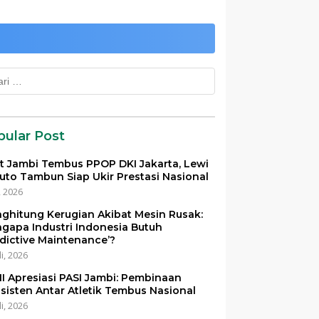
k:
pular Post
et Jambi Tembus PPOP DKI Jakarta, Lewi
uto Tambun Siap Ukir Prestasi Nasional
i, 2026
ghitung Kerugian Akibat Mesin Rusak:
gapa Industri Indonesia Butuh
edictive Maintenance’?
li, 2026
I Apresiasi PASI Jambi: Pembinaan
sisten Antar Atletik Tembus Nasional
li, 2026