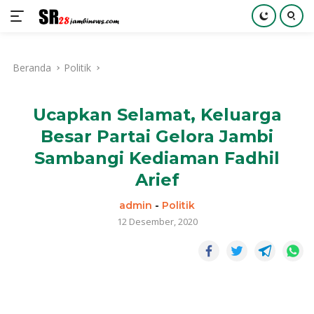
Langsung
ke
Beranda
Politik
konten
Ucapkan Selamat, Keluarga
Besar Partai Gelora Jambi
Sambangi Kediaman Fadhil
Arief
admin
-
Politik
12 Desember, 2020