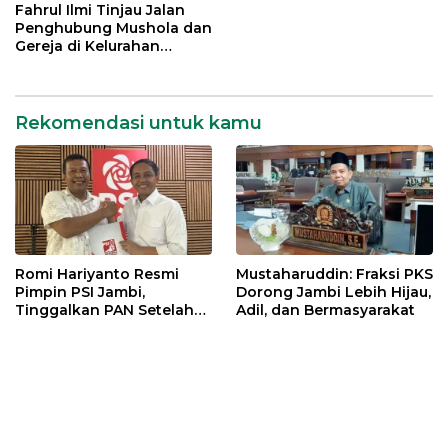
Fahrul Ilmi Tinjau Jalan
Penghubung Mushola dan
Gereja di Kelurahan
Rawasari
Rekomendasi untuk kamu
Romi Hariyanto Resmi
Mustaharuddin: Fraksi PKS
Pimpin PSI Jambi,
Dorong Jambi Lebih Hijau,
Tinggalkan PAN Setelah
Adil, dan Bermasyarakat
Dua Periode Jadi Bupati