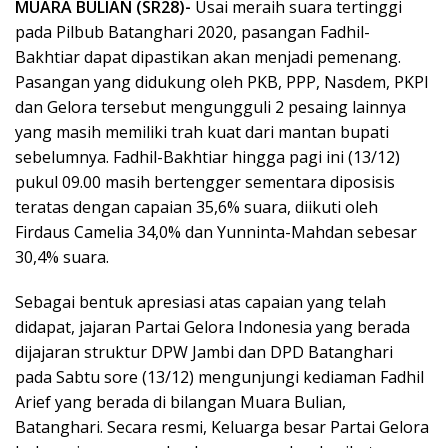
MUARA BULIAN (SR28)-
Usai meraih suara tertinggi
pada Pilbub Batanghari 2020, pasangan Fadhil-
Bakhtiar dapat dipastikan akan menjadi pemenang.
Pasangan yang didukung oleh PKB, PPP, Nasdem, PKPI
dan Gelora tersebut mengungguli 2 pesaing lainnya
yang masih memiliki trah kuat dari mantan bupati
sebelumnya. Fadhil-Bakhtiar hingga pagi ini (13/12)
pukul 09.00 masih bertengger sementara diposisis
teratas dengan capaian 35,6% suara, diikuti oleh
Firdaus Camelia 34,0% dan Yunninta-Mahdan sebesar
30,4% suara.
Sebagai bentuk apresiasi atas capaian yang telah
didapat, jajaran Partai Gelora Indonesia yang berada
dijajaran struktur DPW Jambi dan DPD Batanghari
pada Sabtu sore (13/12) mengunjungi kediaman Fadhil
Arief yang berada di bilangan Muara Bulian,
Batanghari. Secara resmi, Keluarga besar Partai Gelora