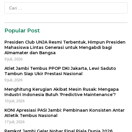
Cari
untuk:
Popular Post
Presiden Club UNJA Resmi Terbentuk, Himpun Presiden
Mahasiswa Lintas Generasi untuk Mengabdi bagi
Almamater dan Bangsa
9 Juli, 2026
Atlet Jambi Tembus PPOP DKI Jakarta, Lewi Saduto
Tambun Siap Ukir Prestasi Nasional
9 Juli, 2026
Menghitung Kerugian Akibat Mesin Rusak: Mengapa
Industri Indonesia Butuh ‘Predictive Maintenance’?
10 Juli, 2026
KONI Apresiasi PASI Jambi: Pembinaan Konsisten Antar
Atletik Tembus Nasional
17 Juli, 2026
Pemkot Jambi Gelar Nobar Final Piala Dunia 2026,