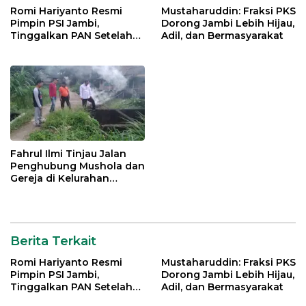
Romi Hariyanto Resmi
Mustaharuddin: Fraksi PKS
Pimpin PSI Jambi,
Dorong Jambi Lebih Hijau,
Tinggalkan PAN Setelah
Adil, dan Bermasyarakat
Dua Periode Jadi Bupati
Fahrul Ilmi Tinjau Jalan
Penghubung Mushola dan
Gereja di Kelurahan
Rawasari
Berita Terkait
Romi Hariyanto Resmi
Mustaharuddin: Fraksi PKS
Pimpin PSI Jambi,
Dorong Jambi Lebih Hijau,
Tinggalkan PAN Setelah
Adil, dan Bermasyarakat
Dua Periode Jadi Bupati