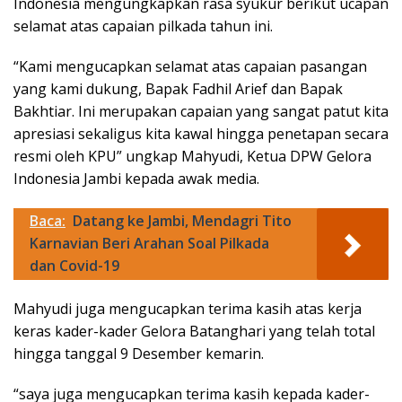
Indonesia mengungkapkan rasa syukur berikut ucapan
selamat atas capaian pilkada tahun ini.
“Kami mengucapkan selamat atas capaian pasangan
yang kami dukung, Bapak Fadhil Arief dan Bapak
Bakhtiar. Ini merupakan capaian yang sangat patut kita
apresiasi sekaligus kita kawal hingga penetapan secara
resmi oleh KPU” ungkap Mahyudi, Ketua DPW Gelora
Indonesia Jambi kepada awak media.
Baca:
Datang ke Jambi, Mendagri Tito
Karnavian Beri Arahan Soal Pilkada
dan Covid-19
Mahyudi juga mengucapkan terima kasih atas kerja
keras kader-kader Gelora Batanghari yang telah total
hingga tanggal 9 Desember kemarin.
“saya juga mengucapkan terima kasih kepada kader-