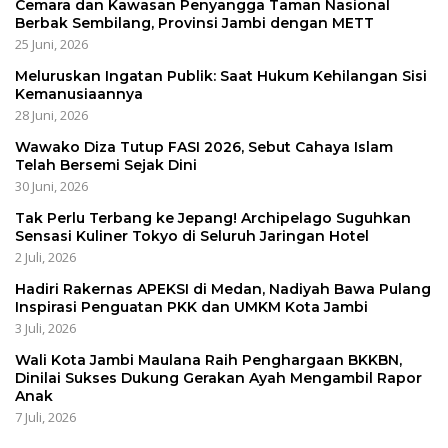
Cemara dan Kawasan Penyangga Taman Nasional
Berbak Sembilang, Provinsi Jambi dengan METT
25 Juni, 2026
Meluruskan Ingatan Publik: Saat Hukum Kehilangan Sisi
Kemanusiaannya
28 Juni, 2026
Wawako Diza Tutup FASI 2026, Sebut Cahaya Islam
Telah Bersemi Sejak Dini
30 Juni, 2026
Tak Perlu Terbang ke Jepang! Archipelago Suguhkan
Sensasi Kuliner Tokyo di Seluruh Jaringan Hotel
2 Juli, 2026
Hadiri Rakernas APEKSI di Medan, Nadiyah Bawa Pulang
Inspirasi Penguatan PKK dan UMKM Kota Jambi
3 Juli, 2026
Wali Kota Jambi Maulana Raih Penghargaan BKKBN,
Dinilai Sukses Dukung Gerakan Ayah Mengambil Rapor
Anak
7 Juli, 2026