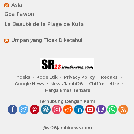
Asia
Goa Pawon
La Beauté de la Plage de Kuta
Umpan yang Tidak Diketahui
Indeks
Kode Etik
Privacy Policy
Redaksi
Google News
News Jambi28
Chiffre Lettre
Harga Emas Terbaru
Terhubung Dengan Kami
@sr28jambinews.com