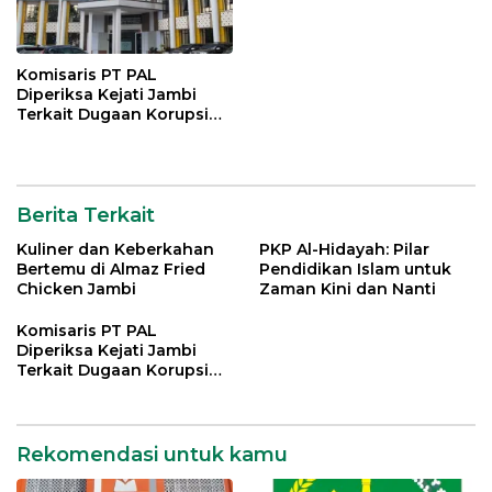
Komisaris PT PAL
Diperiksa Kejati Jambi
Terkait Dugaan Korupsi
Kredit Rp 105 Miliar
Berita Terkait
Kuliner dan Keberkahan
PKP Al-Hidayah: Pilar
Bertemu di Almaz Fried
Pendidikan Islam untuk
Chicken Jambi
Zaman Kini dan Nanti
Komisaris PT PAL
Diperiksa Kejati Jambi
Terkait Dugaan Korupsi
Kredit Rp 105 Miliar
Rekomendasi untuk kamu