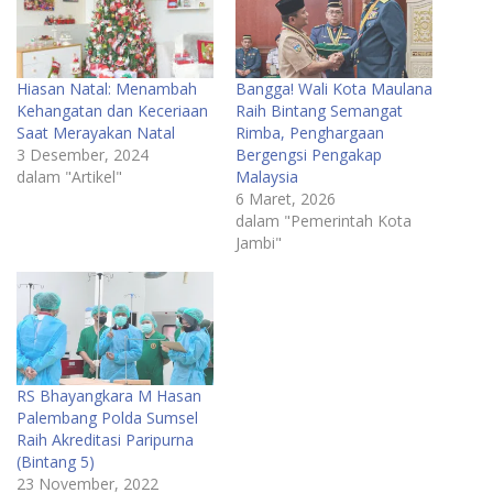
Hiasan Natal: Menambah
Bangga! Wali Kota Maulana
Kehangatan dan Keceriaan
Raih Bintang Semangat
Saat Merayakan Natal
Rimba, Penghargaan
3 Desember, 2024
Bergengsi Pengakap
dalam "Artikel"
Malaysia
6 Maret, 2026
dalam "Pemerintah Kota
Jambi"
RS Bhayangkara M Hasan
Palembang Polda Sumsel
Raih Akreditasi Paripurna
(Bintang 5)
23 November, 2022