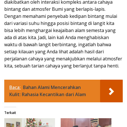
diakibatkan oleh interaksi kompleks antara cahaya
bintang dan atmosfer Bumi yang berlapis-lapis.
Dengan memahami penyebab kedipan bintang mulai
dari variasi suhu hingga posisi bintang di langit kita
bisa lebih menghargai keajaiban alam semesta yang
ada di atas kita. Jadi, lain kali Anda menghabiskan
waktu di bawah langit berbintang, ingatlah bahwa
setiap kilauan yang Anda lihat adalah hasil dari
perjalanan cahaya yang menakjubkan melalui atmosfer
kita, sebuah tarian cahaya yang berlanjut tanpa henti.
Baca:
Bahan Alami Mencerahkan
Kulit: Rahasia Kecantikan dari Alam
Terkait