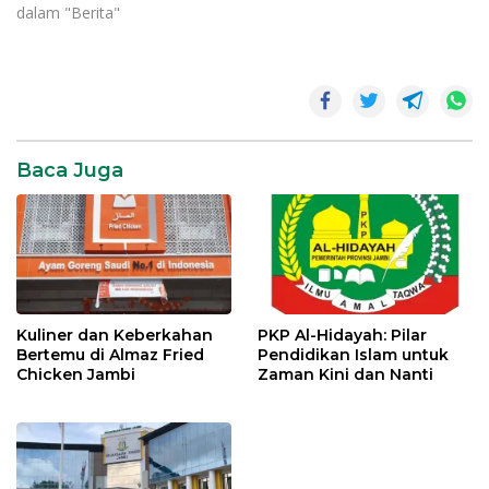
dalam "Berita"
bintang
bintang
berkedip
Baca Juga
Kuliner dan Keberkahan
PKP Al-Hidayah: Pilar
Bertemu di Almaz Fried
Pendidikan Islam untuk
Chicken Jambi
Zaman Kini dan Nanti