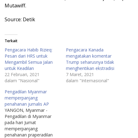
Mutawiff.
Source: Detik
Terkait
Pengacara Habib Rizieq:
Pengacara Kanada
Pesan dari HRS untuk
mengatakan komentar
Mengambil Semua Jalan
Trump seharusnya tidak
untuk Keadilan
menghentikan ekstradisi
22 Februari, 2021
7 Maret, 2021
dalam "Nasional"
dalam "Internasional"
Pengadilan Myanmar
memperpanjang
penahanan jurnalis AP
YANGON, Myanmar -
Pengadilan di Myanmar
pada hari Jumat
memperpanjang
penahanan praperadilan