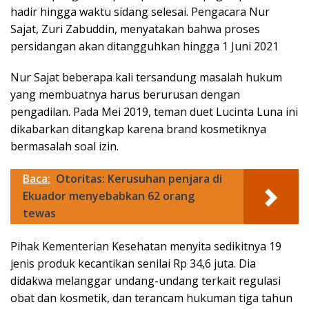
hadir hingga waktu sidang selesai. Pengacara Nur
Sajat, Zuri Zabuddin, menyatakan bahwa proses
persidangan akan ditangguhkan hingga 1 Juni 2021
Nur Sajat beberapa kali tersandung masalah hukum
yang membuatnya harus berurusan dengan
pengadilan. Pada Mei 2019, teman duet Lucinta Luna ini
dikabarkan ditangkap karena brand kosmetiknya
bermasalah soal izin.
Baca:
Otoritas: Kerusuhan penjara di
Ekuador menyebabkan 62 orang
tewas
Pihak Kementerian Kesehatan menyita sedikitnya 19
jenis produk kecantikan senilai Rp 34,6 juta. Dia
didakwa melanggar undang-undang terkait regulasi
obat dan kosmetik, dan terancam hukuman tiga tahun