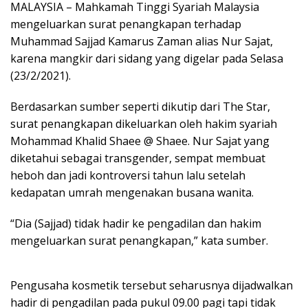
MALAYSIA – Mahkamah Tinggi Syariah Malaysia
mengeluarkan surat penangkapan terhadap
Muhammad Sajjad Kamarus Zaman alias Nur Sajat,
karena mangkir dari sidang yang digelar pada Selasa
(23/2/2021).
Berdasarkan sumber seperti dikutip dari The Star,
surat penangkapan dikeluarkan oleh hakim syariah
Mohammad Khalid Shaee @ Shaee. Nur Sajat yang
diketahui sebagai transgender, sempat membuat
heboh dan jadi kontroversi tahun lalu setelah
kedapatan umrah mengenakan busana wanita.
“Dia (Sajjad) tidak hadir ke pengadilan dan hakim
mengeluarkan surat penangkapan,” kata sumber.
Pengusaha kosmetik tersebut seharusnya dijadwalkan
hadir di pengadilan pada pukul 09.00 pagi tapi tidak