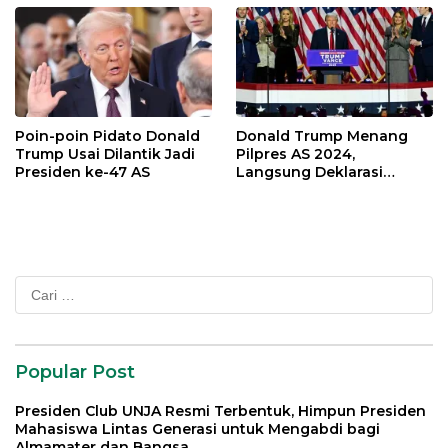
Poin-poin Pidato Donald
Donald Trump Menang
Trump Usai Dilantik Jadi
Pilpres AS 2024,
Presiden ke-47 AS
Langsung Deklarasi
Kemenangan
Cari
untuk:
Popular Post
Presiden Club UNJA Resmi Terbentuk, Himpun Presiden
Mahasiswa Lintas Generasi untuk Mengabdi bagi
Almamater dan Bangsa