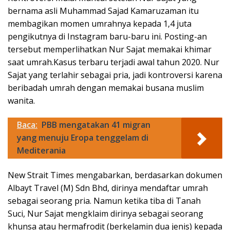
bernama asli Muhammad Sajad Kamaruzaman itu
membagikan momen umrahnya kepada 1,4 juta
pengikutnya di Instagram baru-baru ini. Posting-an
tersebut memperlihatkan Nur Sajat memakai khimar
saat umrah.Kasus terbaru terjadi awal tahun 2020. Nur
Sajat yang terlahir sebagai pria, jadi kontroversi karena
beribadah umrah dengan memakai busana muslim
wanita.
Baca:
PBB mengatakan 41 migran
yang menuju Eropa tenggelam di
Mediterania
New Strait Times mengabarkan, berdasarkan dokumen
Albayt Travel (M) Sdn Bhd, dirinya mendaftar umrah
sebagai seorang pria. Namun ketika tiba di Tanah
Suci, Nur Sajat mengklaim dirinya sebagai seorang
khunsa atau hermafrodit (berkelamin dua jenis) kepada