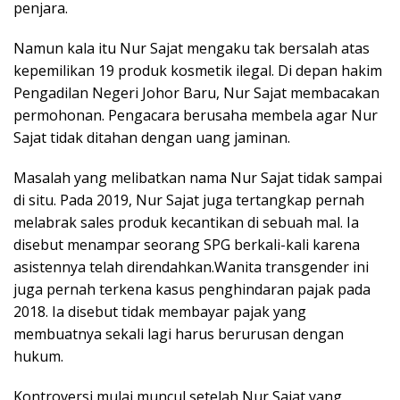
penjara.
Namun kala itu Nur Sajat mengaku tak bersalah atas
kepemilikan 19 produk kosmetik ilegal. Di depan hakim
Pengadilan Negeri Johor Baru, Nur Sajat membacakan
permohonan. Pengacara berusaha membela agar Nur
Sajat tidak ditahan dengan uang jaminan.
Masalah yang melibatkan nama Nur Sajat tidak sampai
di situ. Pada 2019, Nur Sajat juga tertangkap pernah
melabrak sales produk kecantikan di sebuah mal. Ia
disebut menampar seorang SPG berkali-kali karena
asistennya telah direndahkan.Wanita transgender ini
juga pernah terkena kasus penghindaran pajak pada
2018. Ia disebut tidak membayar pajak yang
membuatnya sekali lagi harus berurusan dengan
hukum.
Kontroversi mulai muncul setelah Nur Sajat yang