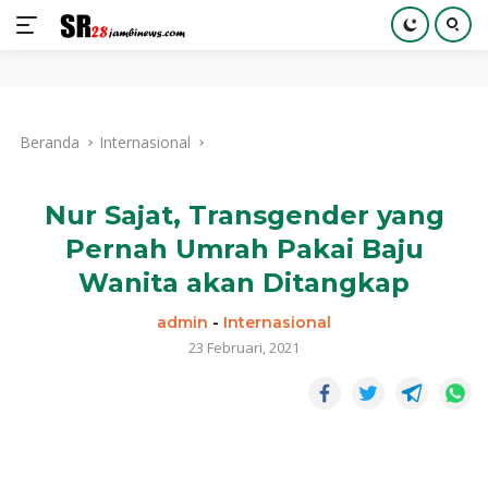
Langsung
ke
Beranda
Internasional
konten
Nur Sajat, Transgender yang
Pernah Umrah Pakai Baju
Wanita akan Ditangkap
admin
-
Internasional
23 Februari, 2021