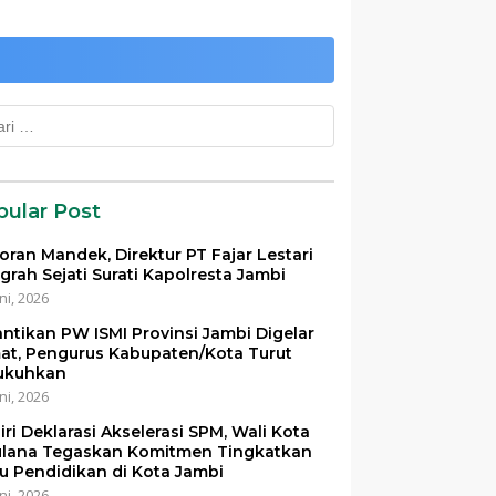
k:
pular Post
oran Mandek, Direktur PT Fajar Lestari
grah Sejati Surati Kapolresta Jambi
ni, 2026
antikan PW ISMI Provinsi Jambi Digelar
at, Pengurus Kabupaten/Kota Turut
ukuhkan
ni, 2026
iri Deklarasi Akselerasi SPM, Wali Kota
lana Tegaskan Komitmen Tingkatkan
u Pendidikan di Kota Jambi
ni, 2026