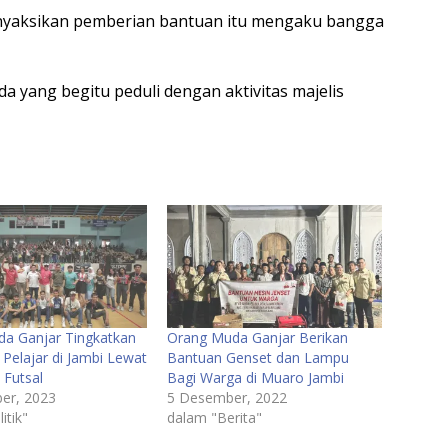
menyaksikan pemberian bantuan itu mengaku bangga
da yang begitu peduli dengan aktivitas majelis
a Ganjar Tingkatkan
Orang Muda Ganjar Berikan
Pelajar di Jambi Lewat
Bantuan Genset dan Lampu
Futsal
Bagi Warga di Muaro Jambi
er, 2023
5 Desember, 2022
itik"
dalam "Berita"