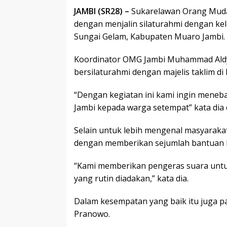
JAMBI (SR28) –
Sukarelawan Orang Muda 
dengan menjalin silaturahmi dengan ke
Sungai Gelam, Kabupaten Muaro Jambi.
Koordinator OMG Jambi Muhammad Aldy
bersilaturahmi dengan majelis taklim d
“Dengan kegiatan ini kami ingin men
Jambi kepada warga setempat” kata dia 
Selain untuk lebih mengenal masyaraka
dengan memberikan sejumlah bantuan 
“Kami memberikan pengeras suara untuk
yang rutin diadakan,” kata dia.
Dalam kesempatan yang baik itu juga 
Pranowo.