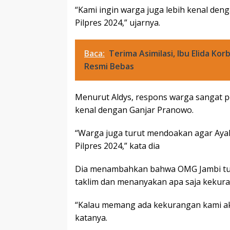
“Kami ingin warga juga lebih kenal de
Pilpres 2024,” ujarnya.
Baca:
Terima Asimilasi, Ibu Elida Ko
Resmi Bebas
Menurut Aldys, respons warga sangat po
kenal dengan Ganjar Pranowo.
“Warga juga turut mendoakan agar Ayah 
Pilpres 2024,” kata dia
Dia menambahkan bahwa OMG Jambi tur
taklim dan menanyakan apa saja kekura
“Kalau memang ada kekurangan kami ak
katanya.