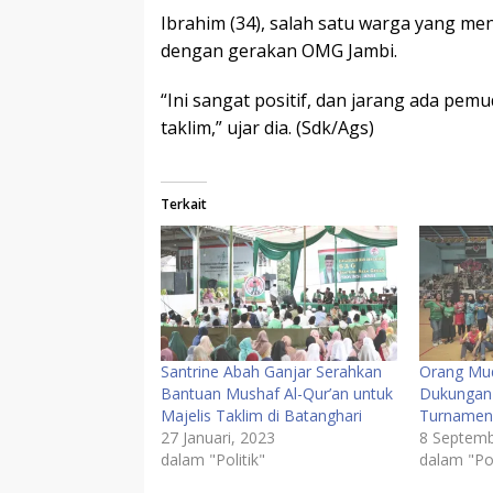
Ibrahim (34), salah satu warga yang 
dengan gerakan OMG Jambi.
“Ini sangat positif, dan jarang ada pemu
taklim,” ujar dia. (Sdk/Ags)
Terkait
Santrine Abah Ganjar Serahkan
Orang Mud
Bantuan Mushaf Al-Qur’an untuk
Dukungan 
Majelis Taklim di Batanghari
Turnamen 
27 Januari, 2023
8 Septemb
dalam "Politik"
dalam "Pol