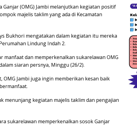
Ganjar (OMG) Jambi melanjutkan kegiatan positif
lompok majelis taklim yang ada di Kecamatan
s Bukhori mengatakan dalam kegiatan itu mereka
i Perumahan Lindung Indah 2.
ebar manfaat dan memperkenalkan sukarelawan OMG
dalam siaran persnya, Minggu (26/2).
t, OMG Jambi juga ingin memberikan kesan baik
bermanfaat.
 menunjang kegiatan majelis taklim dan pengajian
para sukarelawan memperkenalkan sosok Ganjar