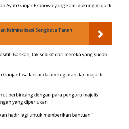
ngan Ayah Ganjar Pranowo yang kami dukung maju di
rban Kriminalisasi Sengketa Tanah
sitif. Bahkan, tak sedikit dari mereka yang sudah
Ganjar bisa lancar dalam kegiatan dan maju di
ut berbincang dengan para penguru majelis
ngan yang diperlukan.
an hadir lagi untuk memberikan bantuan,”