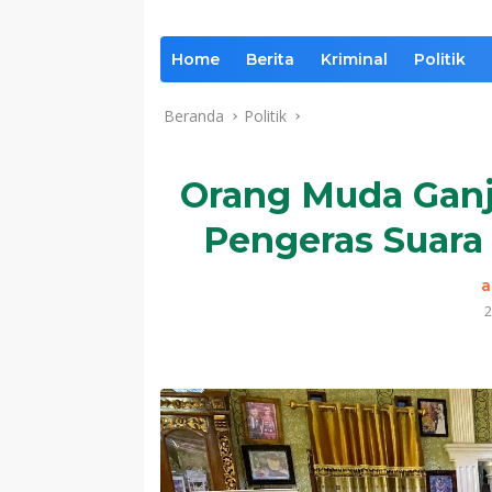
Home
Berita
Kriminal
Politik
Beranda
Politik
Orang Muda Ganj
Pengeras Suara 
a
2
Komentar