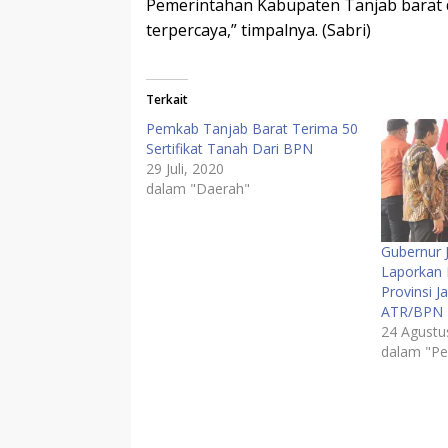
Pemerintahan Kabupaten Tanjab barat d
terpercaya,” timpalnya. (Sabri)
Terkait
Pemkab Tanjab Barat Terima 50
Sertifikat Tanah Dari BPN
29 Juli, 2020
dalam "Daerah"
Gubernur J
Laporkan 
Provinsi 
ATR/BPN 
24 Agustu
dalam "Pe
Daerah