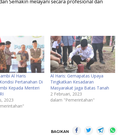
an Semakin melayani secara profesional dan
ambi Al Haris
Al Haris: Gemapatas Upaya
Kondisi Pertanahan Di
Tingkatkan Kesadaran
Jambi Kepada Menteri
Masyarakat Jaga Batas Tanah
RI
2 Februari, 2023
s, 2023
dalam "Pemerintahan"
merintahan"
BAGIKAN