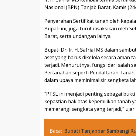
Nasional (BPN) Tanjab Barat, Kamis (24/
Penyerahan Sertifikat tanah oleh kepa
Bupati ini, juga turut disaksikan oleh 
Barat, serta undangan lainya.
Bupati Dr. Ir. H. Safrial MS dalam sa
aset yang harus dikelola secara aman 
terjadi. Menurutnya, fungsi dari salah 
Pertanahan seperti Pendaftaran Tanah S
dalam upaya meminimalisir sengketa la
“PTSL ini menjadi penting sebagai bukt
kepastian hak atas kepemilikan tanah 
memerangi sengketa yang terjadi,” ujar S
Baca:
Bupati Tanjabbar Sambangi R