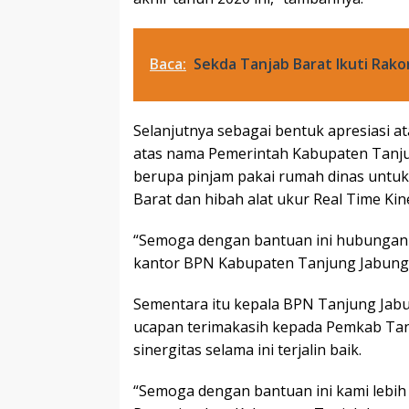
Baca:
Sekda Tanjab Barat Ikuti Rako
Selanjutnya sebagai bentuk apresiasi at
atas nama Pemerintah Kabupaten Tanj
berupa pinjam pakai rumah dinas untu
Barat dan hibah alat ukur Real Time Ki
“Semoga dengan bantuan ini hubungan
kantor BPN Kabupaten Tanjung Jabung
Sementara itu kepala BPN Tanjung Jabu
ucapan terimakasih kepada Pemkab Tan
sinergitas selama ini terjalin baik.
“Semoga dengan bantuan ini kami lebih 