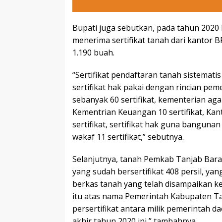
Bupati juga sebutkan, pada tahun 2020
menerima sertifikat tanah dari kantor
1.190 buah.
“Sertifikat pendaftaran tanah sistematis
sertifikat hak pakai dengan rincian p
sebanyak 60 sertifikat, kementerian agam
Kementrian Keuangan 10 sertifikat, Kanto
sertifikat, sertifikat hak guna bangunan
wakaf 11 sertifikat,” sebutnya.
Selanjutnya, tanah Pemkab Tanjab Barat
yang sudah bersertifikat 408 persil, yang
berkas tanah yang telah disampaikan ke
itu atas nama Pemerintah Kabupaten T
persertifikat antara milik pemerintah d
akhir tahun 2020 ini,” tambahnya.