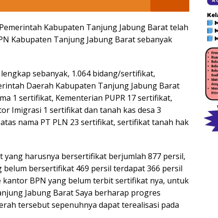
 Pemerintah Kabupaten Tanjung Jabung Barat telah
 BPN Kabupaten Tanjung Jabung Barat sebanyak
 lengkap sebanyak, 1.064 bidang/sertifikat,
emerintah Daerah Kabupaten Tanjung Jabung Barat
a 1 sertifikat, Kementerian PUPR 17 sertifikat,
r Imigrasi 1 sertifikat dan tanah kas desa 3
 atas nama PT PLN 23 sertifikat, sertifikat tanah hak
 yang harusnya bersertifikat berjumlah 877 persil,
 belum bersertifikat 469 persil terdapat 366 persil
 kantor BPN yang belum terbit sertifikat nya, untuk
anjung Jabung Barat Saya berharap progres
aerah tersebut sepenuhnya dapat terealisasi pada