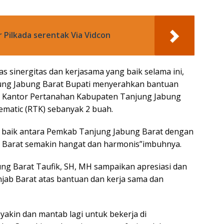
r Pilkada serentak Via Vidcon
as sinergitas dan kerjasama yang baik selama ini,
ung Jabung Barat Bupati menyerahkan bantuan
k Kantor Pertanahan Kabupaten Tanjung Jabung
nematic (RTK) sebanyak 2 buah.
 baik antara Pemkab Tanjung Jabung Barat dengan
 Barat semakin hangat dan harmonis”imbuhnya.
ng Barat Taufik, SH, MH sampaikan apresiasi dan
jab Barat atas bantuan dan kerja sama dan
yakin dan mantab lagi untuk bekerja di