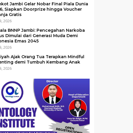
kot Jambi Gelar Nobar Final Piala Dunia
6, Siapkan Doorprize hingga Voucher
anja Gratis
li, 2026
ala BNNP Jambi: Pencegahan Narkoba
us Dimulai dari Generasi Muda Demi
onesia Emas 2045
li, 2026
iyah Ajak Orang Tua Terapkan Mindful
enting demi Tumbuh Kembang Anak
li, 2026