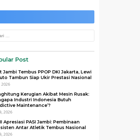
k:
pular Post
et Jambi Tembus PPOP DKI Jakarta, Lewi
uto Tambun Siap Ukir Prestasi Nasional
i, 2026
ghitung Kerugian Akibat Mesin Rusak:
gapa Industri Indonesia Butuh
edictive Maintenance’?
li, 2026
I Apresiasi PASI Jambi: Pembinaan
sisten Antar Atletik Tembus Nasional
li, 2026