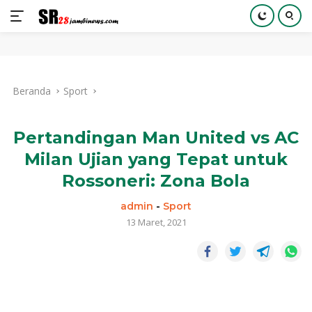
Langsung
ke
Beranda
Sport
konten
Pertandingan Man United vs AC
Milan Ujian yang Tepat untuk
Rossoneri: Zona Bola
admin
-
Sport
13 Maret, 2021