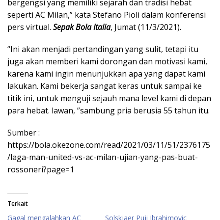
bergengsi yang memiliki sejarah dan tradisi hebat
seperti AC Milan,” kata Stefano Pioli dalam konferensi
pers virtual.
Sepak Bola Italia
, Jumat (11/3/2021).
“Ini akan menjadi pertandingan yang sulit, tetapi itu
juga akan memberi kami dorongan dan motivasi kami,
karena kami ingin menunjukkan apa yang dapat kami
lakukan. Kami bekerja sangat keras untuk sampai ke
titik ini, untuk menguji sejauh mana level kami di depan
para hebat. lawan, ”sambung pria berusia 55 tahun itu.
Sumber :
https://bola.okezone.com/read/2021/03/11/51/2376175
/laga-man-united-vs-ac-milan-ujian-yang-pas-buat-
rossoneri?page=1
Terkait
Gagal mengalahkan AC
Solskjaer Puji Ibrahimovic