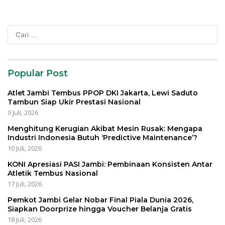
Cari
untuk:
Popular Post
Atlet Jambi Tembus PPOP DKI Jakarta, Lewi Saduto
Tambun Siap Ukir Prestasi Nasional
9 Juli, 2026
Menghitung Kerugian Akibat Mesin Rusak: Mengapa
Industri Indonesia Butuh ‘Predictive Maintenance’?
10 Juli, 2026
KONI Apresiasi PASI Jambi: Pembinaan Konsisten Antar
Atletik Tembus Nasional
17 Juli, 2026
Pemkot Jambi Gelar Nobar Final Piala Dunia 2026,
Siapkan Doorprize hingga Voucher Belanja Gratis
18 Juli, 2026