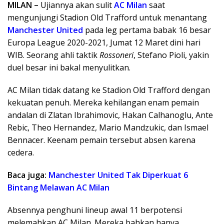
MILAN –
Ujiannya akan sulit
AC Milan
saat
mengunjungi Stadion Old Trafford untuk menantang
Manchester United
pada leg pertama babak 16 besar
Europa League 2020-2021, Jumat 12 Maret dini hari
WIB. Seorang ahli taktik
Rossoneri
, Stefano Pioli, yakin
duel besar ini bakal menyulitkan.
AC Milan tidak datang ke Stadion Old Trafford dengan
kekuatan penuh. Mereka kehilangan enam pemain
andalan di Zlatan Ibrahimovic, Hakan Calhanoglu, Ante
Rebic, Theo Hernandez, Mario Mandzukic, dan Ismael
Bennacer. Keenam pemain tersebut absen karena
cedera.
Baca juga:
Manchester United Tak Diperkuat 6
Bintang Melawan AC Milan
Absennya penghuni lineup awal 11 berpotensi
melemahkan AC Milan. Mereka bahkan hanya