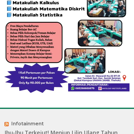
Infotainment
Ibu-Ibu Terkejut! Meniup Lilin Ulang Tahun