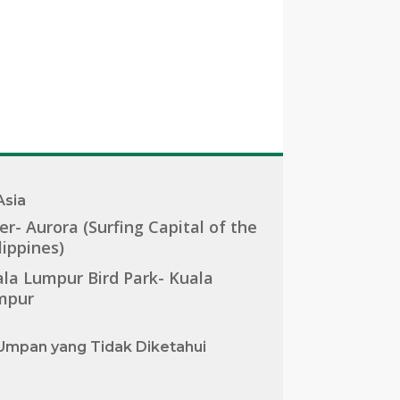
Asia
er- Aurora (Surfing Capital of the
lippines)
la Lumpur Bird Park- Kuala
mpur
Umpan yang Tidak Diketahui