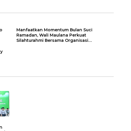
Percepatan
sasi
Transformasi Digital
di Kota Jambi
o
Manfaatkan Momentum Bulan Suci
Ramadan, Wali Maulana Perkuat
Silahturahmi Bersama Organisasi
Masyarakat
ty
n