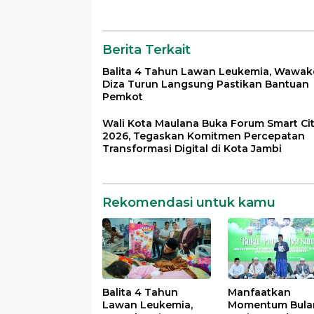
Bantuan Pemkot
Silahturahmi
Bersama Organi
Masyarakat
Berita Terkait
Balita 4 Tahun Lawan Leukemia, Wawak
Diza Turun Langsung Pastikan Bantuan
Pemkot
Wali Kota Maulana Buka Forum Smart Ci
2026, Tegaskan Komitmen Percepatan
Transformasi Digital di Kota Jambi
Rekomendasi untuk kamu
Balita 4 Tahun
Manfaatkan
Lawan Leukemia,
Momentum Bula