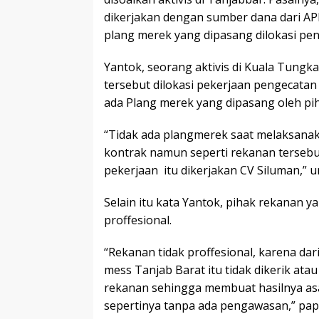
dikerjakan dengan sumber dana dari A
plang merek yang dipasang dilokasi pen
Yantok, seorang aktivis di Kuala Tung
tersebut dilokasi pekerjaan pengecata
ada Plang merek yang dipasang oleh pi
“Tidak ada plangmerek saat melaksanak
kontrak namun seperti rekanan tersebut
pekerjaan itu dikerjakan CV Siluman,” 
Selain itu kata Yantok, pihak rekanan 
proffesional.
“Rekanan tidak proffesional, karena dar
mess Tanjab Barat itu tidak dikerik atau
rekanan sehingga membuat hasilnya asal
sepertinya tanpa ada pengawasan,” pap