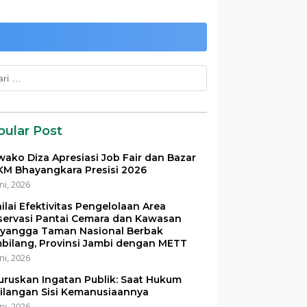
k:
pular Post
ako Diza Apresiasi Job Fair dan Bazar
M Bhayangkara Presisi 2026
ni, 2026
ilai Efektivitas Pengelolaan Area
servasi Pantai Cemara dan Kawasan
yangga Taman Nasional Berbak
bilang, Provinsi Jambi dengan METT
ni, 2026
uruskan Ingatan Publik: Saat Hukum
ilangan Sisi Kemanusiaannya
ni, 2026