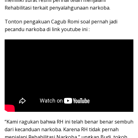
Rehabilitasi terkait penyalahgunaan narkoba.
Tonton pengakuan Cagub Romi soal pernah jadi
pecandu narkoba di link youtube ini :
“Kami ragukan bahwa RH ini telah benar benar sembuh
dari kecanduan narkoba. Karena RH tidak pernah
menjalani Rehabilitasi Narkoba,” ungkap Budi, tokoh