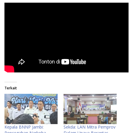
Terkait
Kepala BNNP Jambi:
Sekda: LAN Mitra Pemprov
Pencegahan Narkoba
Dalam Upaya Berantas