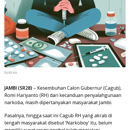
Ilustrasi
JAMBI (SR28)
– Kesembuhan Calon Gubernur (Cagub),
Romi Hariyanto (RH) dari kecanduan penyalahgunaan
narkoba, masih dipertanyakan masyarakat Jambi.
Pasalnya, hingga saat ini Cagub RH yang akrab di
tengah masyarakat disebut ‘Narkoboy’ itu, belum
memiliki surat resmi perihal telah menjalani