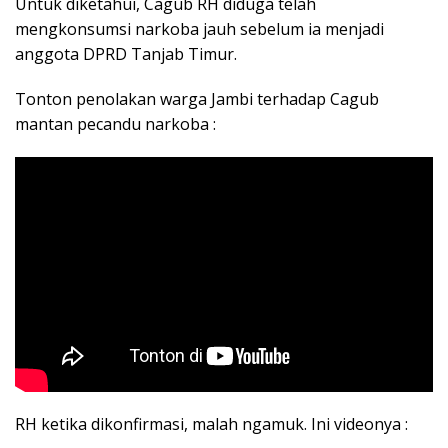
Untuk diketahui, Cagub RH diduga telah
mengkonsumsi narkoba jauh sebelum ia menjadi
anggota DPRD Tanjab Timur.
Tonton penolakan warga Jambi terhadap Cagub
mantan pecandu narkoba :
RH ketika dikonfirmasi, malah ngamuk. Ini videonya :