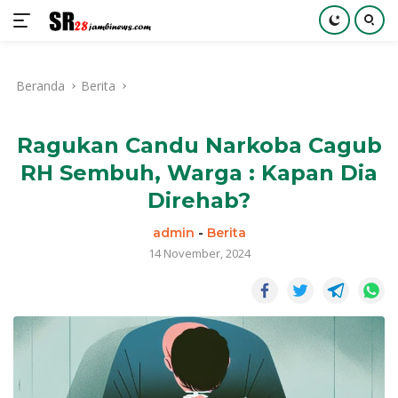
Langsung
ke
Beranda
Berita
konten
Ragukan Candu Narkoba Cagub
RH Sembuh, Warga : Kapan Dia
Direhab?
admin
-
Berita
14 November, 2024