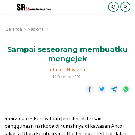
Langsung
ke
Beranda
Nasional
konten
Sampai seseorang membuatku
mengejek
admin
-
Nasional
19 Februari, 2021
Suara.com –
Pernyataan Jennifer Jill terkait
penggunaan narkoba di rumahnya di kawasan Ancol,
Jakarta Utara kembali viral. Hal tersebut terlihat dalam