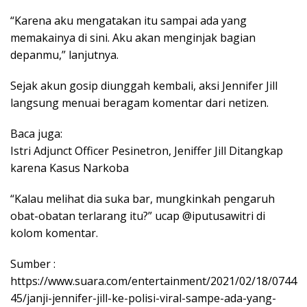
“Karena aku mengatakan itu sampai ada yang
memakainya di sini. Aku akan menginjak bagian
depanmu,” lanjutnya.
Sejak akun gosip diunggah kembali, aksi Jennifer Jill
langsung menuai beragam komentar dari netizen.
Baca juga:
Istri Adjunct Officer Pesinetron, Jeniffer Jill Ditangkap
karena Kasus Narkoba
“Kalau melihat dia suka bar, mungkinkah pengaruh
obat-obatan terlarang itu?” ucap @iputusawitri di
kolom komentar.
Sumber :
https://www.suara.com/entertainment/2021/02/18/0744
45/janji-jennifer-jill-ke-polisi-viral-sampe-ada-yang-