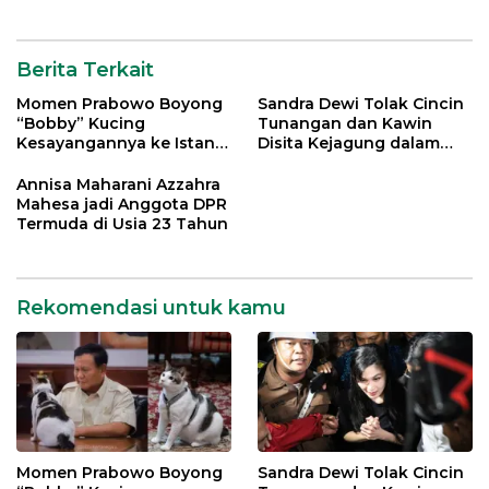
Berita Terkait
Momen Prabowo Boyong
Sandra Dewi Tolak Cincin
“Bobby” Kucing
Tunangan dan Kawin
Kesayangannya ke Istana
Disita Kejagung dalam
Negara
Kasus Harvey Moeis
Annisa Maharani Azzahra
Mahesa jadi Anggota DPR
Termuda di Usia 23 Tahun
Rekomendasi untuk kamu
Momen Prabowo Boyong
Sandra Dewi Tolak Cincin