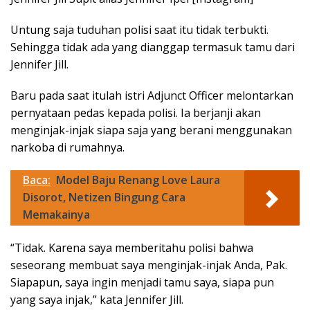
Untung saja tuduhan polisi saat itu tidak terbukti.
Sehingga tidak ada yang dianggap termasuk tamu dari
Jennifer Jill.
Baru pada saat itulah istri Adjunct Officer melontarkan
pernyataan pedas kepada polisi. Ia berjanji akan
menginjak-injak siapa saja yang berani menggunakan
narkoba di rumahnya.
Baca:
Model Baju Renang Love Laura
Disorot, Netizen Bingung Cara
Memakainya
“Tidak. Karena saya memberitahu polisi bahwa
seseorang membuat saya menginjak-injak Anda, Pak.
Siapapun, saya ingin menjadi tamu saya, siapa pun
yang saya injak,” kata Jennifer Jill.