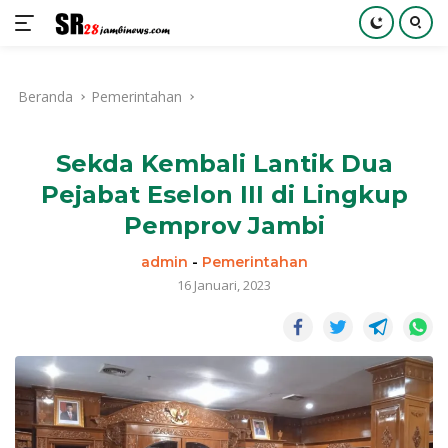
Langsung
ke
Beranda
Pemerintahan
konten
Sekda Kembali Lantik Dua
Pejabat Eselon III di Lingkup
Pemprov Jambi
admin
-
Pemerintahan
16 Januari, 2023