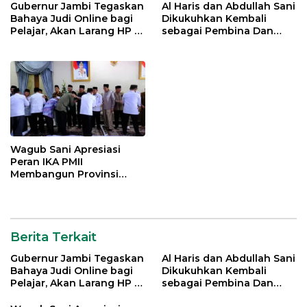
Gubernur Jambi Tegaskan
Al Haris dan Abdullah Sani
Bahaya Judi Online bagi
Dikukuhkan Kembali
Pelajar, Akan Larang HP di
sebagai Pembina Dan
Sekolah
Pemangku Adat LAM
Provinsi Jambi
Wagub Sani Apresiasi
Peran IKA PMII
Membangun Provinsi
Jambi
Berita Terkait
Gubernur Jambi Tegaskan
Al Haris dan Abdullah Sani
Bahaya Judi Online bagi
Dikukuhkan Kembali
Pelajar, Akan Larang HP di
sebagai Pembina Dan
Sekolah
Pemangku Adat LAM