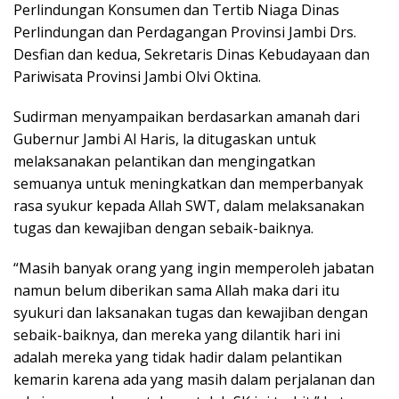
Perlindungan Konsumen dan Tertib Niaga Dinas
Perlindungan dan Perdagangan Provinsi Jambi Drs.
Desfian dan kedua, Sekretaris Dinas Kebudayaan dan
Pariwisata Provinsi Jambi Olvi Oktina.
Sudirman menyampaikan berdasarkan amanah dari
Gubernur Jambi Al Haris, la ditugaskan untuk
melaksanakan pelantikan dan mengingatkan
semuanya untuk meningkatkan dan memperbanyak
rasa syukur kepada Allah SWT, dalam melaksanakan
tugas dan kewajiban dengan sebaik-baiknya.
“Masih banyak orang yang ingin memperoleh jabatan
namun belum diberikan sama Allah maka dari itu
syukuri dan laksanakan tugas dan kewajiban dengan
sebaik-baiknya, dan mereka yang dilantik hari ini
adalah mereka yang tidak hadir dalam pelantikan
kemarin karena ada yang masih dalam perjalanan dan