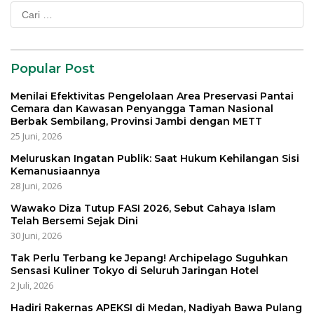
Cari
untuk:
Popular Post
Menilai Efektivitas Pengelolaan Area Preservasi Pantai
Cemara dan Kawasan Penyangga Taman Nasional
Berbak Sembilang, Provinsi Jambi dengan METT
25 Juni, 2026
Meluruskan Ingatan Publik: Saat Hukum Kehilangan Sisi
Kemanusiaannya
28 Juni, 2026
Wawako Diza Tutup FASI 2026, Sebut Cahaya Islam
Telah Bersemi Sejak Dini
30 Juni, 2026
Tak Perlu Terbang ke Jepang! Archipelago Suguhkan
Sensasi Kuliner Tokyo di Seluruh Jaringan Hotel
2 Juli, 2026
Hadiri Rakernas APEKSI di Medan, Nadiyah Bawa Pulang