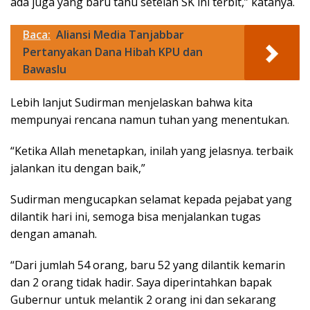
ada juga yang baru tahu setelah SK ini terbit,” katanya.
Baca:
Aliansi Media Tanjabbar
Pertanyakan Dana Hibah KPU dan
Bawaslu
Lebih lanjut Sudirman menjelaskan bahwa kita
mempunyai rencana namun tuhan yang menentukan.
“Ketika Allah menetapkan, inilah yang jelasnya. terbaik
jalankan itu dengan baik,”
Sudirman mengucapkan selamat kepada pejabat yang
dilantik hari ini, semoga bisa menjalankan tugas
dengan amanah.
“Dari jumlah 54 orang, baru 52 yang dilantik kemarin
dan 2 orang tidak hadir. Saya diperintahkan bapak
Gubernur untuk melantik 2 orang ini dan sekarang