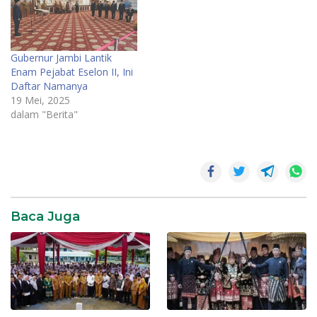
Gubernur Jambi Lantik
Enam Pejabat Eselon II, Ini
Daftar Namanya
19 Mei, 2025
dalam "Berita"
Pemerintahan
Sekda
Provinsi
Jambi
Baca Juga
SR28