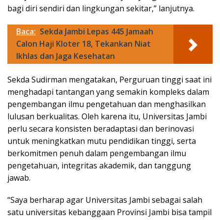
bagi diri sendiri dan lingkungan sekitar,” lanjutnya.
Baca:
Sekda Jambi Lepas 445 Jamaah
Calon Haji Kloter 18, Tekankan Niat
Ikhlas dan Jaga Kesehatan
Sekda Sudirman mengatakan, Perguruan tinggi saat ini
menghadapi tantangan yang semakin kompleks dalam
pengembangan ilmu pengetahuan dan menghasilkan
lulusan berkualitas. Oleh karena itu, Universitas Jambi
perlu secara konsisten beradaptasi dan berinovasi
untuk meningkatkan mutu pendidikan tinggi, serta
berkomitmen penuh dalam pengembangan ilmu
pengetahuan, integritas akademik, dan tanggung
jawab.
“Saya berharap agar Universitas Jambi sebagai salah
satu universitas kebanggaan Provinsi Jambi bisa tampil