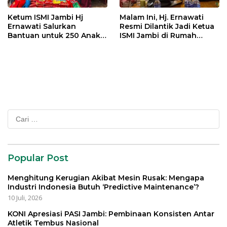
Ketum ISMI Jambi Hj
Malam Ini, Hj. Ernawati
Ernawati Salurkan
Resmi Dilantik Jadi Ketua
Bantuan untuk 250 Anak
ISMI Jambi di Rumah
Yatim di 9 Panti Asuhan
Dinas Gubernur
Cari
untuk:
Popular Post
Menghitung Kerugian Akibat Mesin Rusak: Mengapa
Industri Indonesia Butuh ‘Predictive Maintenance’?
10 Juli, 2026
KONI Apresiasi PASI Jambi: Pembinaan Konsisten Antar
Atletik Tembus Nasional