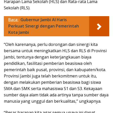
Harapan Lama Sekolah (HLS) dan Rata-rata Lama
Sekolah (RLS).
Baca:
Gubernur Jambi Al Haris
Perkuat Sinergi dengan Pemerintah
Kota Jambi
“Oleh karenanya, perlu dorongan dan sinergi kita
bersama untuk meningkatkan HLS dan RLS di Provinsi
Jambi, tentunya dengan keterjangkauan biaya
pendidikan, fasilitasi pemberian beasiswa oleh
pemerintah baik pusat, provinsi, dan kabupaten/kota.
Provinsi Jambi juga telah berkomitmen untuk itu,
dengan melakukan pemberian beasiswa bagi siswa
SMA dan SMK serta mahasiswa S1 dan S3. Kekayaan
sumber daya alam tidak ada artinya tanpa sumber daya
manusia yang unggul dan berkualitas,” ungkapnya.
“Besar harapan kita agar semua upaya ini dapat