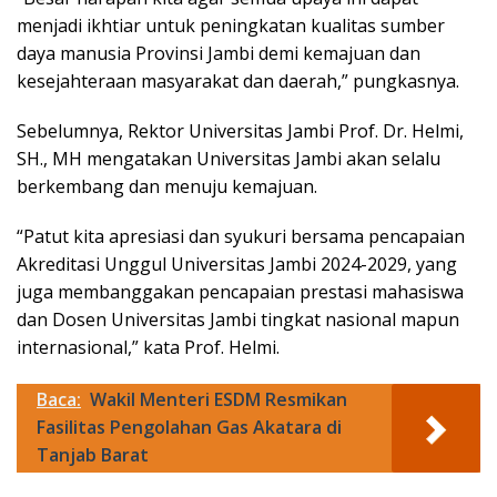
menjadi ikhtiar untuk peningkatan kualitas sumber
daya manusia Provinsi Jambi demi kemajuan dan
kesejahteraan masyarakat dan daerah,” pungkasnya.
Sebelumnya, Rektor Universitas Jambi Prof. Dr. Helmi,
SH., MH mengatakan Universitas Jambi akan selalu
berkembang dan menuju kemajuan.
“Patut kita apresiasi dan syukuri bersama pencapaian
Akreditasi Unggul Universitas Jambi 2024-2029, yang
juga membanggakan pencapaian prestasi mahasiswa
dan Dosen Universitas Jambi tingkat nasional mapun
internasional,” kata Prof. Helmi.
Baca:
Wakil Menteri ESDM Resmikan
Fasilitas Pengolahan Gas Akatara di
Tanjab Barat