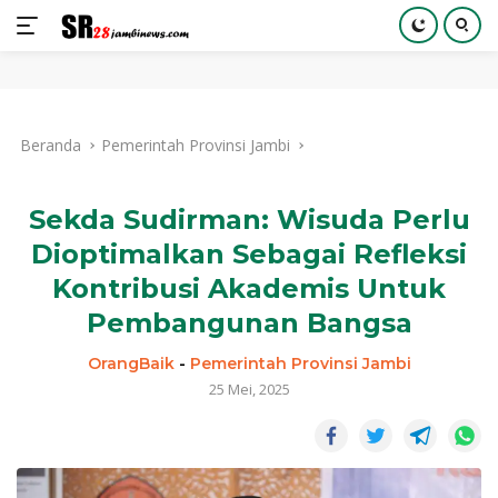
Langsung
ke
Beranda
Pemerintah Provinsi Jambi
konten
Sekda Sudirman: Wisuda Perlu
Dioptimalkan Sebagai Refleksi
Kontribusi Akademis Untuk
Pembangunan Bangsa
OrangBaik
-
Pemerintah Provinsi Jambi
25 Mei, 2025