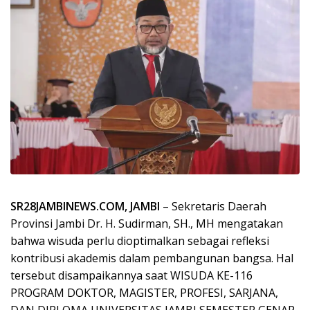
SR28JAMBINEWS.COM, JAMBI
– Sekretaris Daerah
Provinsi Jambi Dr. H. Sudirman, SH., MH mengatakan
bahwa wisuda perlu dioptimalkan sebagai refleksi
kontribusi akademis dalam pembangunan bangsa. Hal
tersebut disampaikannya saat WISUDA KE-116
PROGRAM DOKTOR, MAGISTER, PROFESI, SARJANA,
DAN DIPLOMA UNIVERSITAS JAMBI SEMESTER GENAP