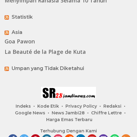
Menyimpan Rahasia Selama 10 Tahun
Statistik
Asia
Goa Pawon
La Beauté de la Plage de Kuta
Umpan yang Tidak Diketahui
Indeks
Kode Etik
Privacy Policy
Redaksi
Google News
News Jambi28
Chiffre Lettre
Harga Emas Terbaru
Terhubung Dengan Kami