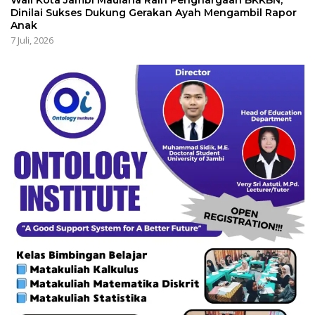
Wali Kota Jambi Maulana Raih Penghargaan BKKBN,
Dinilai Sukses Dukung Gerakan Ayah Mengambil Rapor
Anak
7 Juli, 2026