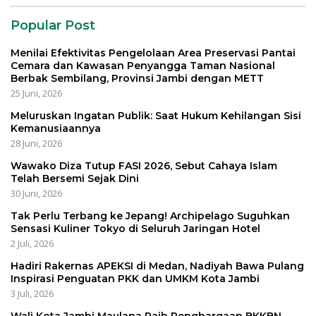
Popular Post
Menilai Efektivitas Pengelolaan Area Preservasi Pantai
Cemara dan Kawasan Penyangga Taman Nasional
Berbak Sembilang, Provinsi Jambi dengan METT
25 Juni, 2026
Meluruskan Ingatan Publik: Saat Hukum Kehilangan Sisi
Kemanusiaannya
28 Juni, 2026
Wawako Diza Tutup FASI 2026, Sebut Cahaya Islam
Telah Bersemi Sejak Dini
30 Juni, 2026
Tak Perlu Terbang ke Jepang! Archipelago Suguhkan
Sensasi Kuliner Tokyo di Seluruh Jaringan Hotel
2 Juli, 2026
Hadiri Rakernas APEKSI di Medan, Nadiyah Bawa Pulang
Inspirasi Penguatan PKK dan UMKM Kota Jambi
3 Juli, 2026