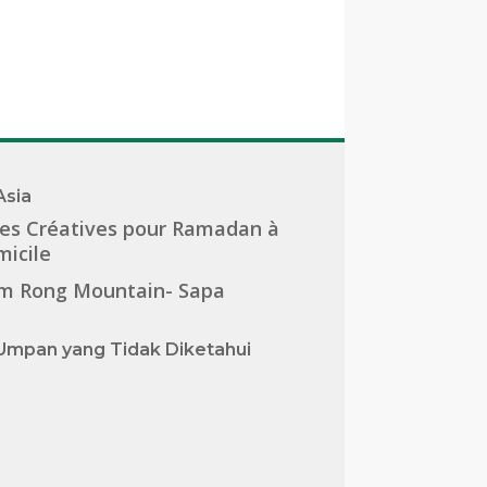
Asia
es Créatives pour Ramadan à
icile
m Rong Mountain- Sapa
Umpan yang Tidak Diketahui