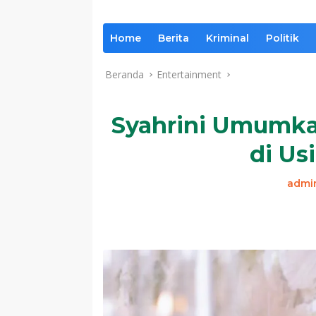
Home
Berita
Kriminal
Politik
Beranda
Entertainment
Syahrini Umumka
di Us
admi