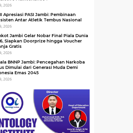
li, 2026
I Apresiasi PASI Jambi: Pembinaan
sisten Antar Atletik Tembus Nasional
li, 2026
kot Jambi Gelar Nobar Final Piala Dunia
6, Siapkan Doorprize hingga Voucher
anja Gratis
li, 2026
ala BNNP Jambi: Pencegahan Narkoba
us Dimulai dari Generasi Muda Demi
onesia Emas 2045
li, 2026