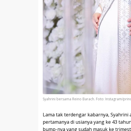
Syahrini bersama Reino Barach. Foto: Instagram/prin
Lama tak terdengar kabarnya, Syahrini
pertamanya di usianya yang ke 43 tahu
bump-nya yang sudah masuk ke trimeste