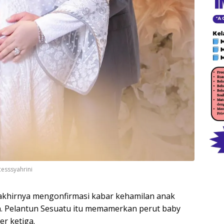
cesssyahrini
 akhirnya mengonfirmasi kabar kehamilan anak
n. Pelantun Sesuatu itu memamerkan perut baby
r ketiga.