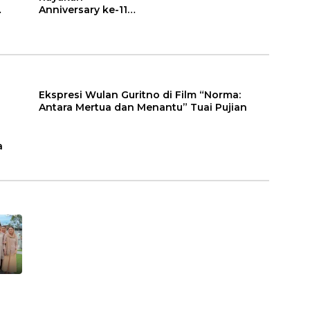
Anniversary ke-11
dengan
Serangkaian
Kegiatan Bermakna
Ekspresi Wulan Guritno di Film “Norma:
Antara Mertua dan Menantu” Tuai Pujian
a