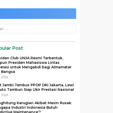
k:
pular Post
siden Club UNJA Resmi Terbentuk,
pun Presiden Mahasiswa Lintas
erasi untuk Mengabdi bagi Almamater
 Bangsa
i, 2026
et Jambi Tembus PPOP DKI Jakarta, Lewi
uto Tambun Siap Ukir Prestasi Nasional
i, 2026
ghitung Kerugian Akibat Mesin Rusak:
gapa Industri Indonesia Butuh
edictive Maintenance’?