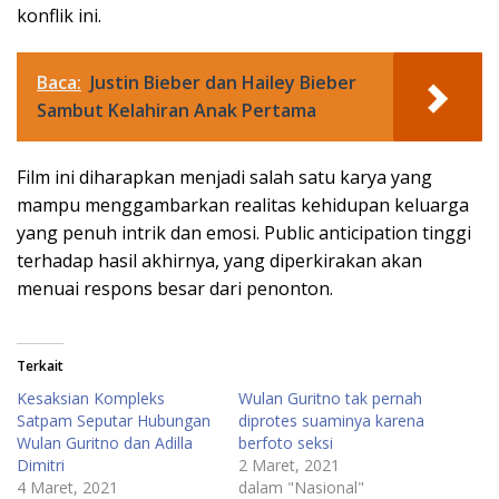
konflik ini.
Baca:
Justin Bieber dan Hailey Bieber
Sambut Kelahiran Anak Pertama
Film ini diharapkan menjadi salah satu karya yang
mampu menggambarkan realitas kehidupan keluarga
yang penuh intrik dan emosi. Public anticipation tinggi
terhadap hasil akhirnya, yang diperkirakan akan
menuai respons besar dari penonton.
Terkait
Kesaksian Kompleks
Wulan Guritno tak pernah
Satpam Seputar Hubungan
diprotes suaminya karena
Wulan Guritno dan Adilla
berfoto seksi
Dimitri
2 Maret, 2021
4 Maret, 2021
dalam "Nasional"