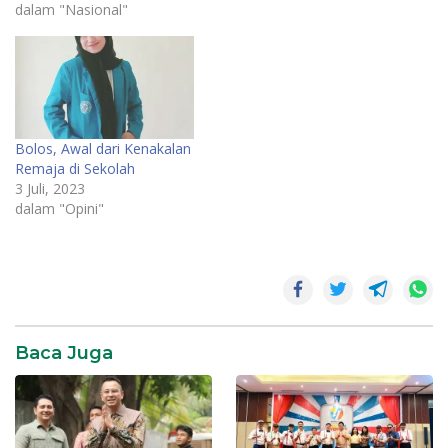
dalam "Nasional"
Bolos, Awal dari Kenakalan
Remaja di Sekolah
3 Juli, 2023
dalam "Opini"
Film
Norma
Wulan
Guritno
Baca Juga