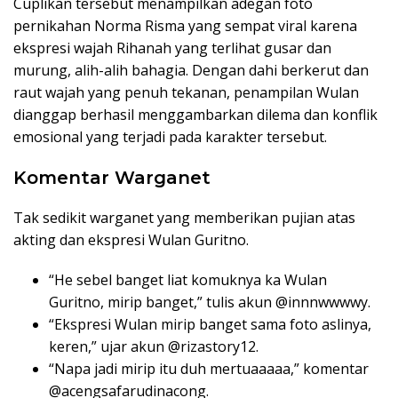
Cuplikan tersebut menampilkan adegan foto
pernikahan Norma Risma yang sempat viral karena
ekspresi wajah Rihanah yang terlihat gusar dan
murung, alih-alih bahagia. Dengan dahi berkerut dan
raut wajah yang penuh tekanan, penampilan Wulan
dianggap berhasil menggambarkan dilema dan konflik
emosional yang terjadi pada karakter tersebut.
Komentar Warganet
Tak sedikit warganet yang memberikan pujian atas
akting dan ekspresi Wulan Guritno.
“He sebel banget liat komuknya ka Wulan
Guritno, mirip banget,” tulis akun @innnwwwwy.
“Ekspresi Wulan mirip banget sama foto aslinya,
keren,” ujar akun @rizastory12.
“Napa jadi mirip itu duh mertuaaaaa,” komentar
@acengsafarudinacong.