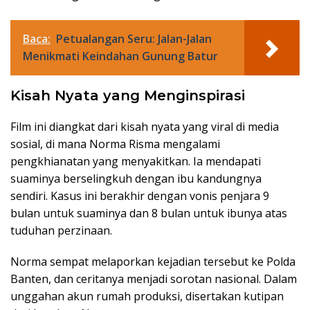
Baca:
Petualangan Seru: Jalan-Jalan
Menikmati Keindahan Gunung Batur
Kisah Nyata yang Menginspirasi
Film ini diangkat dari kisah nyata yang viral di media
sosial, di mana Norma Risma mengalami
pengkhianatan yang menyakitkan. Ia mendapati
suaminya berselingkuh dengan ibu kandungnya
sendiri. Kasus ini berakhir dengan vonis penjara 9
bulan untuk suaminya dan 8 bulan untuk ibunya atas
tuduhan perzinaan.
Norma sempat melaporkan kejadian tersebut ke Polda
Banten, dan ceritanya menjadi sorotan nasional. Dalam
unggahan akun rumah produksi, disertakan kutipan