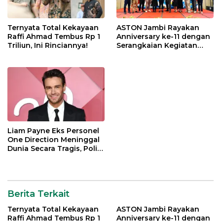
Ternyata Total Kekayaan
ASTON Jambi Rayakan
Raffi Ahmad Tembus Rp 1
Anniversary ke-11 dengan
Triliun, Ini Rinciannya!
Serangkaian Kegiatan
Bermakna
Liam Payne Eks Personel
One Direction Meninggal
Dunia Secara Tragis, Polisi
Lakukan Penyelidikan
Berita Terkait
Ternyata Total Kekayaan
ASTON Jambi Rayakan
Raffi Ahmad Tembus Rp 1
Anniversary ke-11 dengan