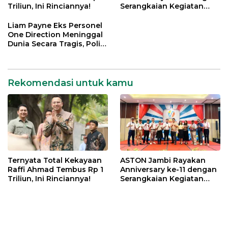
Triliun, Ini Rinciannya!
Serangkaian Kegiatan
Bermakna
Liam Payne Eks Personel
One Direction Meninggal
Dunia Secara Tragis, Polisi
Lakukan Penyelidikan
Rekomendasi untuk kamu
Ternyata Total Kekayaan
ASTON Jambi Rayakan
Raffi Ahmad Tembus Rp 1
Anniversary ke-11 dengan
Triliun, Ini Rinciannya!
Serangkaian Kegiatan
Bermakna