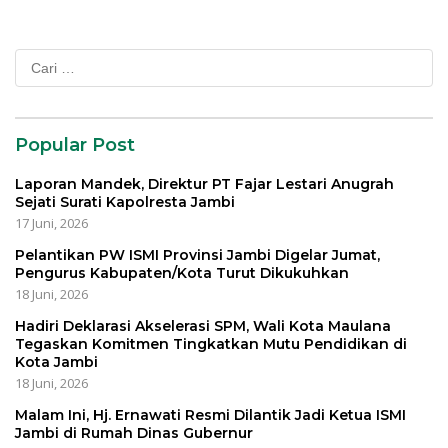
Cari
untuk:
Popular Post
Laporan Mandek, Direktur PT Fajar Lestari Anugrah
Sejati Surati Kapolresta Jambi
17 Juni, 2026
Pelantikan PW ISMI Provinsi Jambi Digelar Jumat,
Pengurus Kabupaten/Kota Turut Dikukuhkan
18 Juni, 2026
Hadiri Deklarasi Akselerasi SPM, Wali Kota Maulana
Tegaskan Komitmen Tingkatkan Mutu Pendidikan di
Kota Jambi
18 Juni, 2026
Malam Ini, Hj. Ernawati Resmi Dilantik Jadi Ketua ISMI
Jambi di Rumah Dinas Gubernur