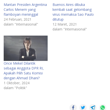
Mantan Presiden Argentina
Buenos Aires dibuka
Carlos Menem yang
kembali saat gelombang
flamboyan meninggal
virus memaksa Sao Paulo
24 Februari, 2021
ditutup
dalam "Internasional"
12 Maret, 2021
dalam "Internasional"
Once Mekel Dilantik
sebagai Anggota DPR RI,
Apakah Pilih Satu Komisi
dengan Ahmad Dhani?
1 Oktober, 2024
dalam "Politik"
Eks
Personel
One