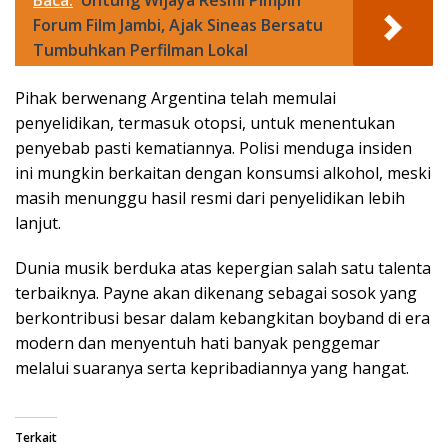
Baca:
Untung Wijaya Resmi Pimpin
Forum Film Jambi, Ajak Sineas Bersatu
Tumbuhkan Perfilman Lokal
Pihak berwenang Argentina telah memulai
penyelidikan, termasuk otopsi, untuk menentukan
penyebab pasti kematiannya. Polisi menduga insiden
ini mungkin berkaitan dengan konsumsi alkohol, meski
masih menunggu hasil resmi dari penyelidikan lebih
lanjut.
Dunia musik berduka atas kepergian salah satu talenta
terbaiknya. Payne akan dikenang sebagai sosok yang
berkontribusi besar dalam kebangkitan boyband di era
modern dan menyentuh hati banyak penggemar
melalui suaranya serta kepribadiannya yang hangat.
Terkait