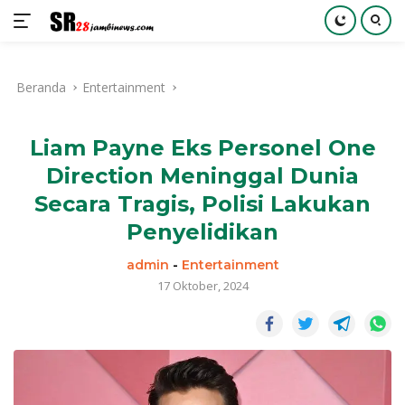
Langsung
ke
Beranda
Entertainment
konten
Liam Payne Eks Personel One
Direction Meninggal Dunia
Secara Tragis, Polisi Lakukan
Penyelidikan
admin
-
Entertainment
17 Oktober, 2024