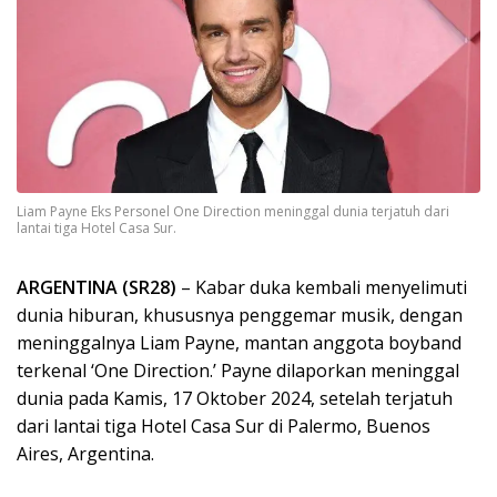
Liam Payne Eks Personel One Direction meninggal dunia terjatuh dari
lantai tiga Hotel Casa Sur.
ARGENTINA (SR28)
– Kabar duka kembali menyelimuti
dunia hiburan, khususnya penggemar musik, dengan
meninggalnya Liam Payne, mantan anggota boyband
terkenal ‘One Direction.’ Payne dilaporkan meninggal
dunia pada Kamis, 17 Oktober 2024, setelah terjatuh
dari lantai tiga Hotel Casa Sur di Palermo, Buenos
Aires, Argentina.