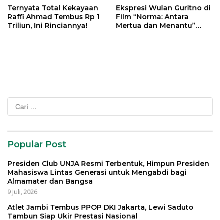
Ternyata Total Kekayaan
Ekspresi Wulan Guritno di
Raffi Ahmad Tembus Rp 1
Film “Norma: Antara
Triliun, Ini Rinciannya!
Mertua dan Menantu”
Tuai Pujian
Cari
untuk:
Popular Post
Presiden Club UNJA Resmi Terbentuk, Himpun Presiden
Mahasiswa Lintas Generasi untuk Mengabdi bagi
Almamater dan Bangsa
9 Juli, 2026
Atlet Jambi Tembus PPOP DKI Jakarta, Lewi Saduto
Tambun Siap Ukir Prestasi Nasional