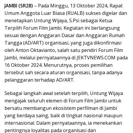
JAMBI (SR28)
– Pada Minggu, 13 Oktober 2024, Rapat
Umum Anggota Luar Biasa (RUALB) sukses digelar dan
menetapkan Untung Wijaya, S.Psi sebagai Ketua
Terpilih Forum Film Jambi. Kegiatan ini berlangsung
sesuai dengan Anggaran Dasar dan Anggaran Rumah
Tangga (AD/ART) organisasi, yang juga dikonfirmasi
oleh Anton Oktavianto, salah satu pendiri Forum Film
Jambi, melalui pernyataannya di JEKTVNEWS.COM pada
16 Oktober 2024. Menurutnya, proses pemilihan
tersebut sah secara aturan organisasi, tanpa adanya
pelanggaran terhadap AD/ART.
Sebagai langkah awal setelah terpilih, Untung Wijaya
mengajak seluruh elemen di Forum Film Jambi untuk
bersatu membangun ekosistem perfilman di Jambi
yang berdaya saing, baik di tingkat nasional maupun
internasional. Dalam pernyataannya, ia menekankan
pentingnya loyalitas pada organisasi dan