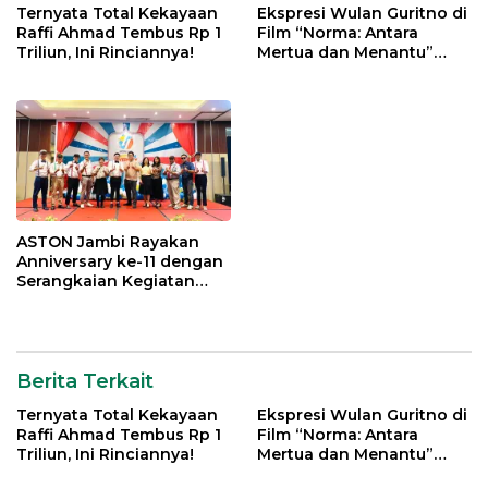
Ternyata Total Kekayaan
Ekspresi Wulan Guritno di
Raffi Ahmad Tembus Rp 1
Film “Norma: Antara
Triliun, Ini Rinciannya!
Mertua dan Menantu”
Tuai Pujian
ASTON Jambi Rayakan
Anniversary ke-11 dengan
Serangkaian Kegiatan
Bermakna
Berita Terkait
Ternyata Total Kekayaan
Ekspresi Wulan Guritno di
Raffi Ahmad Tembus Rp 1
Film “Norma: Antara
Triliun, Ini Rinciannya!
Mertua dan Menantu”
Tuai Pujian