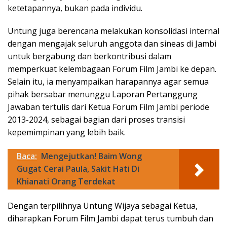
ketetapannya, bukan pada individu.
Untung juga berencana melakukan konsolidasi internal
dengan mengajak seluruh anggota dan sineas di Jambi
untuk bergabung dan berkontribusi dalam
memperkuat kelembagaan Forum Film Jambi ke depan.
Selain itu, ia menyampaikan harapannya agar semua
pihak bersabar menunggu Laporan Pertanggung
Jawaban tertulis dari Ketua Forum Film Jambi periode
2013-2024, sebagai bagian dari proses transisi
kepemimpinan yang lebih baik.
Baca:
Mengejutkan! Baim Wong
Gugat Cerai Paula, Sakit Hati Di
Khianati Orang Terdekat
Dengan terpilihnya Untung Wijaya sebagai Ketua,
diharapkan Forum Film Jambi dapat terus tumbuh dan