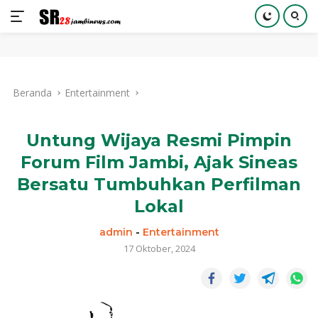
Langsung
ke
Beranda
Entertainment
konten
Untung Wijaya Resmi Pimpin
Forum Film Jambi, Ajak Sineas
Bersatu Tumbuhkan Perfilman
Lokal
admin
-
Entertainment
17 Oktober, 2024