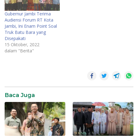
Gubernur Jambi Terima
Audiensi Forum RT Kota
Jambi, Ini Enam Point Soal
Truk Batu Bara yang
Disepakati
15 Oktober, 2022
dalam "Berita"
Film
Jambi
sineas
jambi
Baca Juga