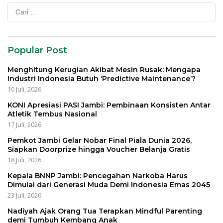
Cari
untuk:
Popular Post
Menghitung Kerugian Akibat Mesin Rusak: Mengapa
Industri Indonesia Butuh ‘Predictive Maintenance’?
10 Juli, 2026
KONI Apresiasi PASI Jambi: Pembinaan Konsisten Antar
Atletik Tembus Nasional
17 Juli, 2026
Pemkot Jambi Gelar Nobar Final Piala Dunia 2026,
Siapkan Doorprize hingga Voucher Belanja Gratis
18 Juli, 2026
Kepala BNNP Jambi: Pencegahan Narkoba Harus
Dimulai dari Generasi Muda Demi Indonesia Emas 2045
23 Juli, 2026
Nadiyah Ajak Orang Tua Terapkan Mindful Parenting
demi Tumbuh Kembang Anak