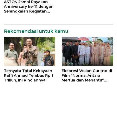
ASTON Jambi Rayakan
Anniversary ke-11 dengan
Serangkaian Kegiatan
Bermakna
Rekomendasi untuk kamu
Ternyata Total Kekayaan
Ekspresi Wulan Guritno di
Raffi Ahmad Tembus Rp 1
Film “Norma: Antara
Triliun, Ini Rinciannya!
Mertua dan Menantu”
Tuai Pujian