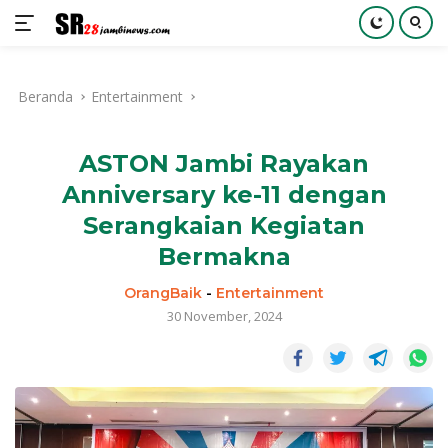
Langsung
ke
Beranda
Entertainment
konten
ASTON Jambi Rayakan
Anniversary ke-11 dengan
Serangkaian Kegiatan
Bermakna
OrangBaik
-
Entertainment
30 November, 2024