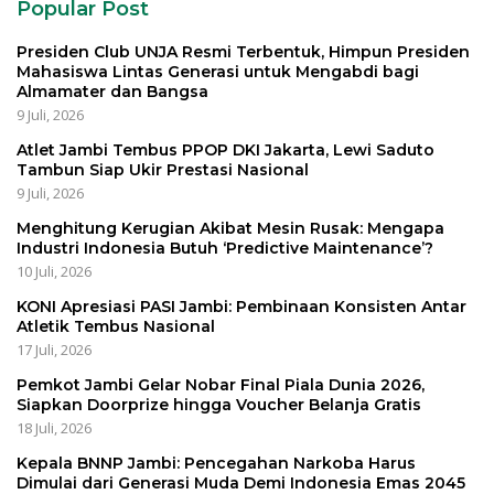
Popular Post
Presiden Club UNJA Resmi Terbentuk, Himpun Presiden
Mahasiswa Lintas Generasi untuk Mengabdi bagi
Almamater dan Bangsa
9 Juli, 2026
Atlet Jambi Tembus PPOP DKI Jakarta, Lewi Saduto
Tambun Siap Ukir Prestasi Nasional
9 Juli, 2026
Menghitung Kerugian Akibat Mesin Rusak: Mengapa
Industri Indonesia Butuh ‘Predictive Maintenance’?
10 Juli, 2026
KONI Apresiasi PASI Jambi: Pembinaan Konsisten Antar
Atletik Tembus Nasional
17 Juli, 2026
Pemkot Jambi Gelar Nobar Final Piala Dunia 2026,
Siapkan Doorprize hingga Voucher Belanja Gratis
18 Juli, 2026
Kepala BNNP Jambi: Pencegahan Narkoba Harus
Dimulai dari Generasi Muda Demi Indonesia Emas 2045