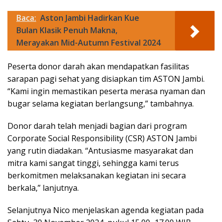
Baca:
Aston Jambi Hadirkan Kue
Bulan Klasik Penuh Makna,
Merayakan Mid-Autumn Festival 2024
Peserta donor darah akan mendapatkan fasilitas
sarapan pagi sehat yang disiapkan tim ASTON Jambi.
“Kami ingin memastikan peserta merasa nyaman dan
bugar selama kegiatan berlangsung,” tambahnya.
Donor darah telah menjadi bagian dari program
Corporate Social Responsibility (CSR) ASTON Jambi
yang rutin diadakan. “Antusiasme masyarakat dan
mitra kami sangat tinggi, sehingga kami terus
berkomitmen melaksanakan kegiatan ini secara
berkala,” lanjutnya.
Selanjutnya Nico menjelaskan agenda kegiatan pada