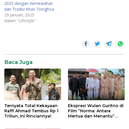
2025 dengan Kemewahan
dan Tradisi Khas Tionghoa
29 Januari, 2025
dalam "Lifestyle"
Aston
Jambi
Baca Juga
Ternyata Total Kekayaan
Ekspresi Wulan Guritno di
Raffi Ahmad Tembus Rp 1
Film “Norma: Antara
Triliun, Ini Rinciannya!
Mertua dan Menantu”
Tuai Pujian