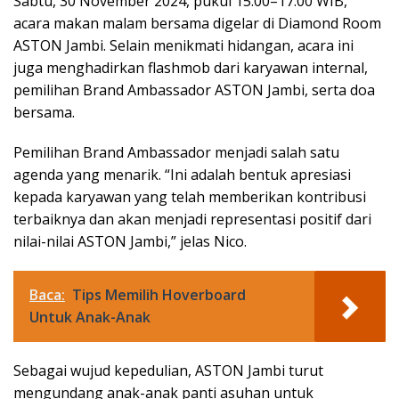
Sabtu, 30 November 2024, pukul 15.00–17.00 WIB,
acara makan malam bersama digelar di Diamond Room
ASTON Jambi. Selain menikmati hidangan, acara ini
juga menghadirkan flashmob dari karyawan internal,
pemilihan Brand Ambassador ASTON Jambi, serta doa
bersama.
Pemilihan Brand Ambassador menjadi salah satu
agenda yang menarik. “Ini adalah bentuk apresiasi
kepada karyawan yang telah memberikan kontribusi
terbaiknya dan akan menjadi representasi positif dari
nilai-nilai ASTON Jambi,” jelas Nico.
Baca:
Tips Memilih Hoverboard
Untuk Anak-Anak
Sebagai wujud kepedulian, ASTON Jambi turut
mengundang anak-anak panti asuhan untuk