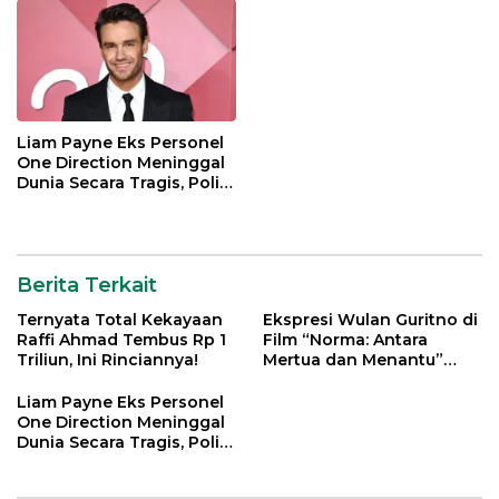
Liam Payne Eks Personel
One Direction Meninggal
Dunia Secara Tragis, Polisi
Lakukan Penyelidikan
Berita Terkait
Ternyata Total Kekayaan
Ekspresi Wulan Guritno di
Raffi Ahmad Tembus Rp 1
Film “Norma: Antara
Triliun, Ini Rinciannya!
Mertua dan Menantu”
Tuai Pujian
Liam Payne Eks Personel
One Direction Meninggal
Dunia Secara Tragis, Polisi
Lakukan Penyelidikan