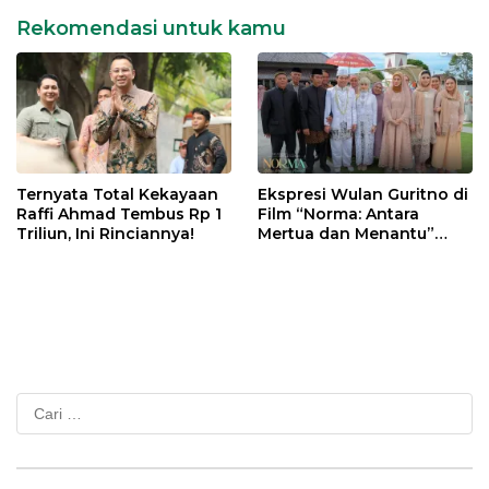
Rekomendasi untuk kamu
Ternyata Total Kekayaan
Ekspresi Wulan Guritno di
Raffi Ahmad Tembus Rp 1
Film “Norma: Antara
Triliun, Ini Rinciannya!
Mertua dan Menantu”
Tuai Pujian
Cari
untuk: