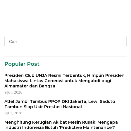
Cari
untuk:
Popular Post
Presiden Club UNJA Resmi Terbentuk, Himpun Presiden
Mahasiswa Lintas Generasi untuk Mengabdi bagi
Almamater dan Bangsa
9 Juli, 2026
Atlet Jambi Tembus PPOP DKI Jakarta, Lewi Saduto
Tambun Siap Ukir Prestasi Nasional
9 Juli, 2026
Menghitung Kerugian Akibat Mesin Rusak: Mengapa
Industri Indonesia Butuh ‘Predictive Maintenance’?