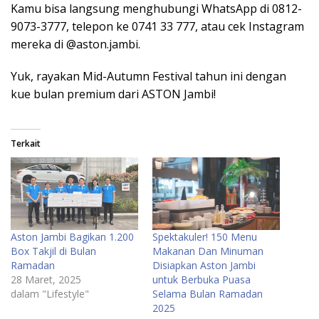
Kamu bisa langsung menghubungi WhatsApp di 0812-
9073-3777, telepon ke 0741 33 777, atau cek Instagram
mereka di @aston.jambi.
Yuk, rayakan Mid-Autumn Festival tahun ini dengan
kue bulan premium dari ASTON Jambi!
Terkait
Aston Jambi Bagikan 1.200
Spektakuler! 150 Menu
Box Takjil di Bulan
Makanan Dan Minuman
Ramadan
Disiapkan Aston Jambi
28 Maret, 2025
untuk Berbuka Puasa
dalam "Lifestyle"
Selama Bulan Ramadan
2025