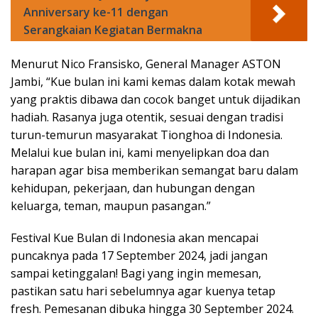
Anniversary ke-11 dengan
Serangkaian Kegiatan Bermakna
Menurut Nico Fransisko, General Manager ASTON
Jambi, “Kue bulan ini kami kemas dalam kotak mewah
yang praktis dibawa dan cocok banget untuk dijadikan
hadiah. Rasanya juga otentik, sesuai dengan tradisi
turun-temurun masyarakat Tionghoa di Indonesia.
Melalui kue bulan ini, kami menyelipkan doa dan
harapan agar bisa memberikan semangat baru dalam
kehidupan, pekerjaan, dan hubungan dengan
keluarga, teman, maupun pasangan.”
Festival Kue Bulan di Indonesia akan mencapai
puncaknya pada 17 September 2024, jadi jangan
sampai ketinggalan! Bagi yang ingin memesan,
pastikan satu hari sebelumnya agar kuenya tetap
fresh. Pemesanan dibuka hingga 30 September 2024.