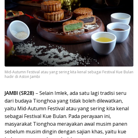
Mid-Autumn Festival atau yang sering kita kenal sebagai Festival Kue Bulan
hadir di Aston Jambi
JAMBI (SR28)
– Selain Imlek, ada satu lagi tradisi seru
dari budaya Tionghoa yang tidak boleh dilewatkan,
yaitu Mid-Autumn Festival atau yang sering kita kenal
sebagai Festival Kue Bulan. Pada perayaan ini,
masyarakat Tionghoa merayakan awal musim panen
sebelum musim dingin dengan sajian khas, yaitu kue