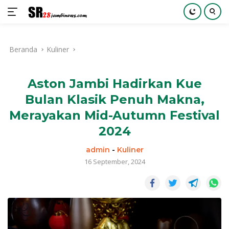
Langsung
ke
Beranda
Kuliner
konten
Aston Jambi Hadirkan Kue
Bulan Klasik Penuh Makna,
Merayakan Mid-Autumn Festival
2024
admin
-
Kuliner
16 September, 2024