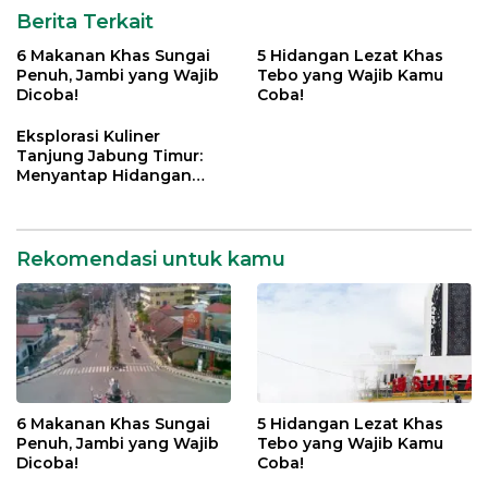
Berita Terkait
6 Makanan Khas Sungai
5 Hidangan Lezat Khas
Penuh, Jambi yang Wajib
Tebo yang Wajib Kamu
Dicoba!
Coba!
Eksplorasi Kuliner
Tanjung Jabung Timur:
Menyantap Hidangan
Khas yang Menggugah
Selera
Rekomendasi untuk kamu
6 Makanan Khas Sungai
5 Hidangan Lezat Khas
Penuh, Jambi yang Wajib
Tebo yang Wajib Kamu
Dicoba!
Coba!