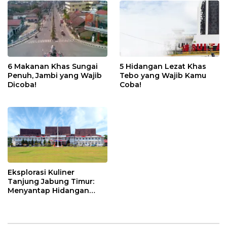
Jambi
6 Makanan Khas Sungai
5 Hidangan Lezat Khas
Penuh, Jambi yang Wajib
Tebo yang Wajib Kamu
Dicoba!
Coba!
Eksplorasi Kuliner
Tanjung Jabung Timur:
Menyantap Hidangan
Khas yang Menggugah
Selera