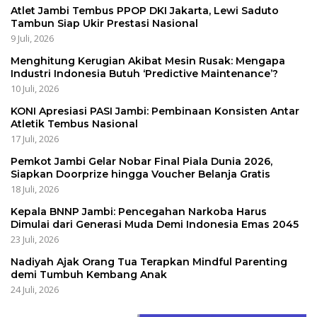
Atlet Jambi Tembus PPOP DKI Jakarta, Lewi Saduto
Tambun Siap Ukir Prestasi Nasional
9 Juli, 2026
Menghitung Kerugian Akibat Mesin Rusak: Mengapa
Industri Indonesia Butuh ‘Predictive Maintenance’?
10 Juli, 2026
KONI Apresiasi PASI Jambi: Pembinaan Konsisten Antar
Atletik Tembus Nasional
17 Juli, 2026
Pemkot Jambi Gelar Nobar Final Piala Dunia 2026,
Siapkan Doorprize hingga Voucher Belanja Gratis
18 Juli, 2026
Kepala BNNP Jambi: Pencegahan Narkoba Harus
Dimulai dari Generasi Muda Demi Indonesia Emas 2045
23 Juli, 2026
Nadiyah Ajak Orang Tua Terapkan Mindful Parenting
demi Tumbuh Kembang Anak
24 Juli, 2026