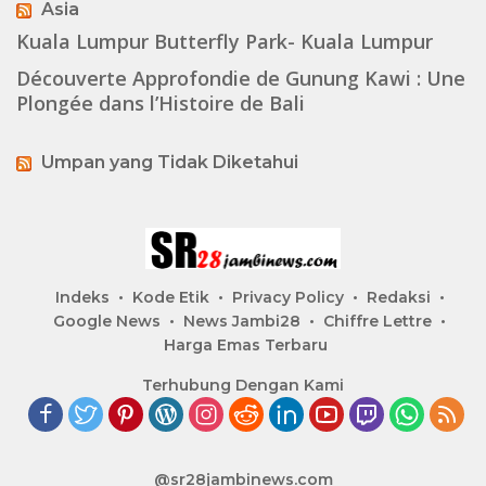
Asia
Kuala Lumpur Butterfly Park- Kuala Lumpur
Découverte Approfondie de Gunung Kawi : Une
Plongée dans l’Histoire de Bali
Umpan yang Tidak Diketahui
Indeks
Kode Etik
Privacy Policy
Redaksi
Google News
News Jambi28
Chiffre Lettre
Harga Emas Terbaru
Terhubung Dengan Kami
@sr28jambinews.com