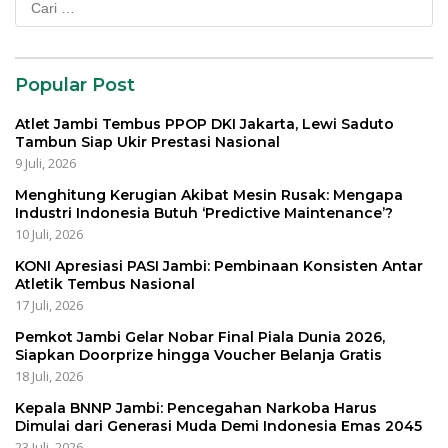
untuk:
Popular Post
Atlet Jambi Tembus PPOP DKI Jakarta, Lewi Saduto
Tambun Siap Ukir Prestasi Nasional
9 Juli, 2026
Menghitung Kerugian Akibat Mesin Rusak: Mengapa
Industri Indonesia Butuh ‘Predictive Maintenance’?
10 Juli, 2026
KONI Apresiasi PASI Jambi: Pembinaan Konsisten Antar
Atletik Tembus Nasional
17 Juli, 2026
Pemkot Jambi Gelar Nobar Final Piala Dunia 2026,
Siapkan Doorprize hingga Voucher Belanja Gratis
18 Juli, 2026
Kepala BNNP Jambi: Pencegahan Narkoba Harus
Dimulai dari Generasi Muda Demi Indonesia Emas 2045
23 Juli, 2026