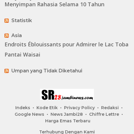
Menyimpan Rahasia Selama 10 Tahun
Statistik
Asia
Endroits Éblouissants pour Admirer le Lac Toba
Pantai Waisai
Umpan yang Tidak Diketahui
Indeks
Kode Etik
Privacy Policy
Redaksi
Google News
News Jambi28
Chiffre Lettre
Harga Emas Terbaru
Terhubung Dengan Kami