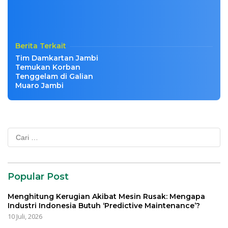
Berita Terkait
Tim Damkartan Jambi
Temukan Korban
Tenggelam di Galian
Muaro Jambi
Cari
untuk:
Popular Post
Menghitung Kerugian Akibat Mesin Rusak: Mengapa
Industri Indonesia Butuh ‘Predictive Maintenance’?
10 Juli, 2026