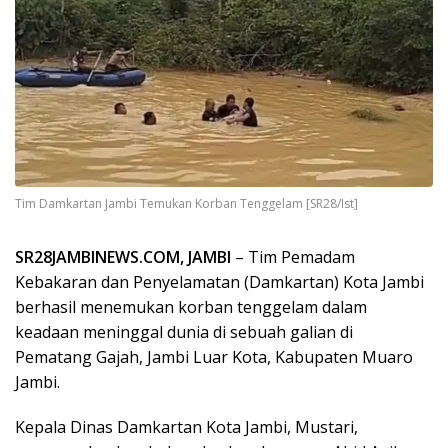
Tim Damkartan Jambi Temukan Korban Tenggelam [SR28/Ist]
SR28JAMBINEWS.COM, JAMBI
– Tim Pemadam
Kebakaran dan Penyelamatan (Damkartan) Kota Jambi
berhasil menemukan korban tenggelam dalam
keadaan meninggal dunia di sebuah galian di
Pematang Gajah, Jambi Luar Kota, Kabupaten Muaro
Jambi.
Kepala Dinas Damkartan Kota Jambi, Mustari,