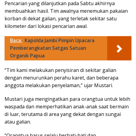
Pencarian yang dilanjutkan pada Sabtu akhirnya
membuahkan hasil. Tim awalnya menemukan pakaian
korban di dekat galian, yang terletak sekitar satu
kilometer dari lokasi pencarian awal.
Baca:
Kapolda Jambi Pimpin Upacara
Pemberangkatan Satgas Satuan
Organik Papua
“Tim kami melakukan penyisiran di sekitar galian
dengan menurunkan perahu karet, dan beberapa
anggota melakukan penyelaman,” ujar Mustari.
Mustari juga mengingatkan para orangtua untuk lebih
waspada dan memperhatikan anak-anak saat bermain
di luar, terutama di area yang dekat dengan sungai
atau galian.
“Orangtua harus selalu berhati-hati dan