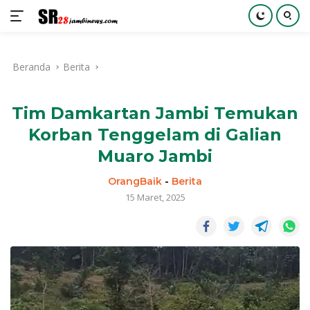
Langsung
ke
Beranda
Berita
konten
Tim Damkartan Jambi Temukan
Korban Tenggelam di Galian
Muaro Jambi
OrangBaik
-
Berita
15 Maret, 2025