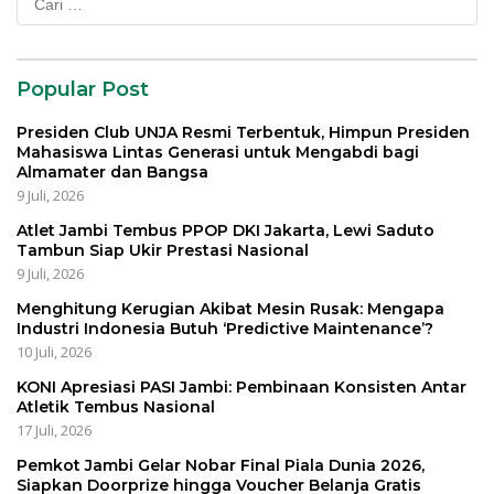
untuk:
Popular Post
Presiden Club UNJA Resmi Terbentuk, Himpun Presiden
Mahasiswa Lintas Generasi untuk Mengabdi bagi
Almamater dan Bangsa
9 Juli, 2026
Atlet Jambi Tembus PPOP DKI Jakarta, Lewi Saduto
Tambun Siap Ukir Prestasi Nasional
9 Juli, 2026
Menghitung Kerugian Akibat Mesin Rusak: Mengapa
Industri Indonesia Butuh ‘Predictive Maintenance’?
10 Juli, 2026
KONI Apresiasi PASI Jambi: Pembinaan Konsisten Antar
Atletik Tembus Nasional
17 Juli, 2026
Pemkot Jambi Gelar Nobar Final Piala Dunia 2026,
Siapkan Doorprize hingga Voucher Belanja Gratis