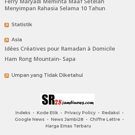
Ferry Maryadi Meminta Maaf Setelah
Menyimpan Rahasia Selama 10 Tahun
Statistik
Asia
Idées Créatives pour Ramadan à Domicile
Ham Rong Mountain- Sapa
Umpan yang Tidak Diketahui
Indeks
Kode Etik
Privacy Policy
Redaksi
Google News
News Jambi28
Chiffre Lettre
Harga Emas Terbaru