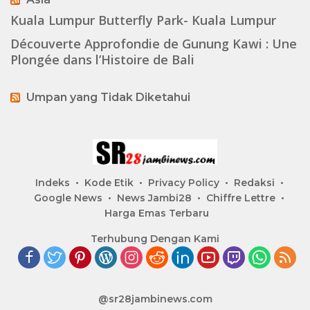
Kuala Lumpur Butterfly Park- Kuala Lumpur
Découverte Approfondie de Gunung Kawi : Une
Plongée dans l’Histoire de Bali
Umpan yang Tidak Diketahui
Indeks
Kode Etik
Privacy Policy
Redaksi
Google News
News Jambi28
Chiffre Lettre
Harga Emas Terbaru
Terhubung Dengan Kami
@sr28jambinews.com