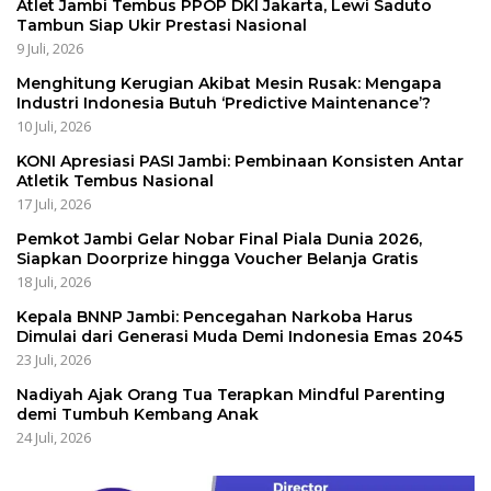
Atlet Jambi Tembus PPOP DKI Jakarta, Lewi Saduto
Tambun Siap Ukir Prestasi Nasional
9 Juli, 2026
Menghitung Kerugian Akibat Mesin Rusak: Mengapa
Industri Indonesia Butuh ‘Predictive Maintenance’?
10 Juli, 2026
KONI Apresiasi PASI Jambi: Pembinaan Konsisten Antar
Atletik Tembus Nasional
17 Juli, 2026
Pemkot Jambi Gelar Nobar Final Piala Dunia 2026,
Siapkan Doorprize hingga Voucher Belanja Gratis
18 Juli, 2026
Kepala BNNP Jambi: Pencegahan Narkoba Harus
Dimulai dari Generasi Muda Demi Indonesia Emas 2045
23 Juli, 2026
Nadiyah Ajak Orang Tua Terapkan Mindful Parenting
demi Tumbuh Kembang Anak
24 Juli, 2026