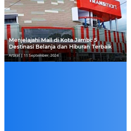
Menjelajahi Mall di Kota Jambi: 5
Destinasi Belanja dan Hiburan Terbaik
Artikel
|
11 September, 2024