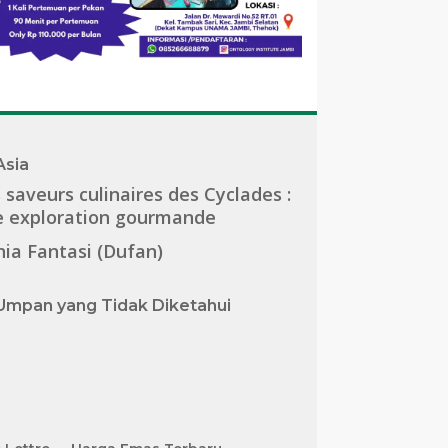
Asia
 saveurs culinaires des Cyclades :
e exploration gourmande
ia Fantasi (Dufan)
Umpan yang Tidak Diketahui