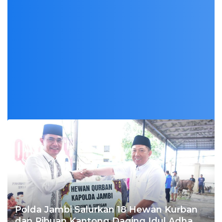
Polda Jambi Salurkan 18 Hewan Kurban
dan Ribuan Kantong Daging Idul Adha