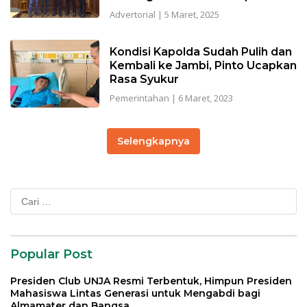
Advertorial
|
5 Maret, 2025
Kondisi Kapolda Sudah Pulih dan
Kembali ke Jambi, Pinto Ucapkan
Rasa Syukur
Pemerintahan
|
6 Maret, 2023
Selengkapnya
Cari
untuk:
Popular Post
Presiden Club UNJA Resmi Terbentuk, Himpun Presiden
Mahasiswa Lintas Generasi untuk Mengabdi bagi
Almamater dan Bangsa