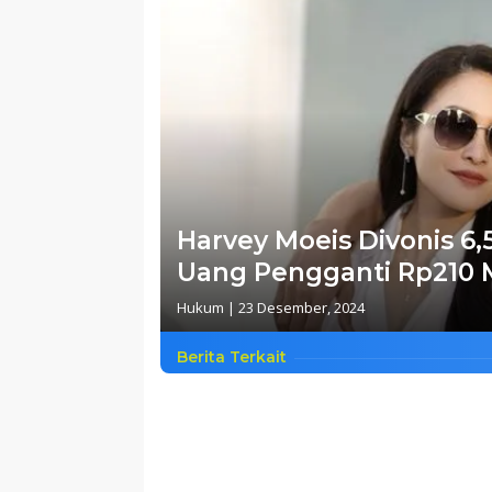
Harvey Moeis Divonis 6,
Uang Pengganti Rp210 M
Hukum
|
23 Desember, 2024
Berita Terkait