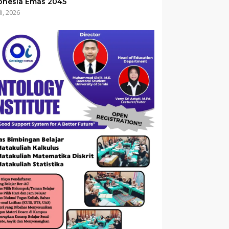
onesia Emas 2045
li, 2026