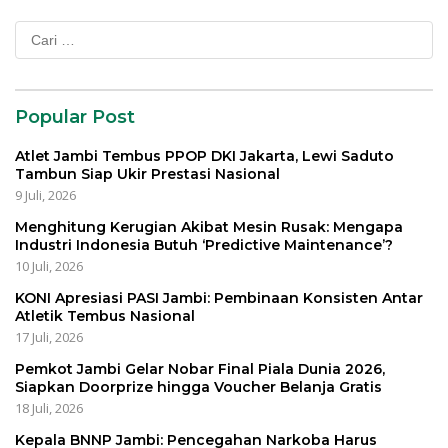
Cari
untuk:
Popular Post
Atlet Jambi Tembus PPOP DKI Jakarta, Lewi Saduto
Tambun Siap Ukir Prestasi Nasional
9 Juli, 2026
Menghitung Kerugian Akibat Mesin Rusak: Mengapa
Industri Indonesia Butuh ‘Predictive Maintenance’?
10 Juli, 2026
KONI Apresiasi PASI Jambi: Pembinaan Konsisten Antar
Atletik Tembus Nasional
17 Juli, 2026
Pemkot Jambi Gelar Nobar Final Piala Dunia 2026,
Siapkan Doorprize hingga Voucher Belanja Gratis
18 Juli, 2026
Kepala BNNP Jambi: Pencegahan Narkoba Harus