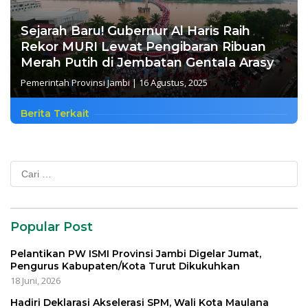
Sejarah Baru! Gubernur Al Haris Raih
Rekor MURI Lewat Pengibaran Ribuan
Merah Putih di Jembatan Gentala Arasy
Pemerintah Provinsi Jambi
|
16 Agustus, 2025
Berita Terkait
Cari
untuk:
Popular Post
Pelantikan PW ISMI Provinsi Jambi Digelar Jumat,
Pengurus Kabupaten/Kota Turut Dikukuhkan
18 Juni, 2026
Hadiri Deklarasi Akselerasi SPM, Wali Kota Maulana