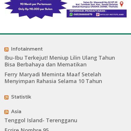
Infotainment
Ibu-Ibu Terkejut! Meniup Lilin Ulang Tahun
Bisa Berbahaya dan Mematikan
Ferry Maryadi Meminta Maaf Setelah
Menyimpan Rahasia Selama 10 Tahun
Statistik
Asia
Tenggol Island- Terengganu
Ecrire Nombre 95