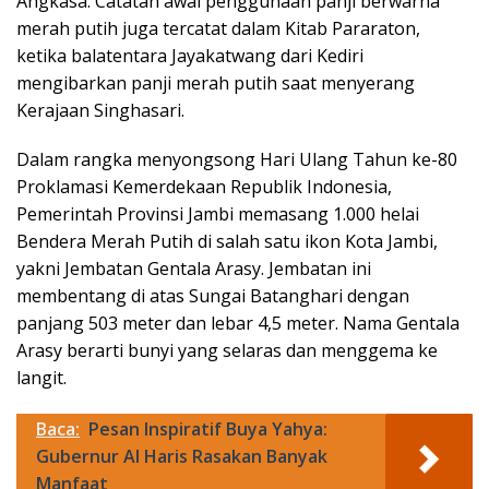
Angkasa. Catatan awal penggunaan panji berwarna
merah putih juga tercatat dalam Kitab Pararaton,
ketika balatentara Jayakatwang dari Kediri
mengibarkan panji merah putih saat menyerang
Kerajaan Singhasari.
Dalam rangka menyongsong Hari Ulang Tahun ke-80
Proklamasi Kemerdekaan Republik Indonesia,
Pemerintah Provinsi Jambi memasang 1.000 helai
Bendera Merah Putih di salah satu ikon Kota Jambi,
yakni Jembatan Gentala Arasy. Jembatan ini
membentang di atas Sungai Batanghari dengan
panjang 503 meter dan lebar 4,5 meter. Nama Gentala
Arasy berarti bunyi yang selaras dan menggema ke
langit.
Baca:
Pesan Inspiratif Buya Yahya:
Gubernur Al Haris Rasakan Banyak
Manfaat