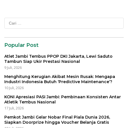
Cari
untuk:
Popular Post
Atlet Jambi Tembus PPOP DKI Jakarta, Lewi Saduto
Tambun Siap Ukir Prestasi Nasional
9 Juli, 2026
Menghitung Kerugian Akibat Mesin Rusak: Mengapa
Industri Indonesia Butuh ‘Predictive Maintenance’?
10 Juli, 2026
KONI Apresiasi PASI Jambi: Pembinaan Konsisten Antar
Atletik Tembus Nasional
17 Juli, 2026
Pemkot Jambi Gelar Nobar Final Piala Dunia 2026,
Siapkan Doorprize hingga Voucher Belanja Gratis