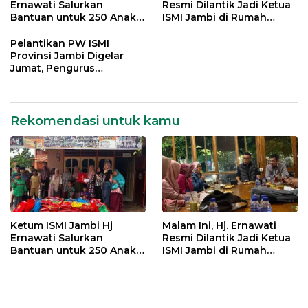
Ernawati Salurkan
Resmi Dilantik Jadi Ketua
Bantuan untuk 250 Anak
ISMI Jambi di Rumah
Yatim di 9 Panti Asuhan
Dinas Gubernur
Pelantikan PW ISMI
Provinsi Jambi Digelar
Jumat, Pengurus
Kabupaten/Kota Turut
Dikukuhkan
Rekomendasi untuk kamu
Ketum ISMI Jambi Hj
Malam Ini, Hj. Ernawati
Ernawati Salurkan
Resmi Dilantik Jadi Ketua
Bantuan untuk 250 Anak
ISMI Jambi di Rumah
Yatim di 9 Panti Asuhan
Dinas Gubernur