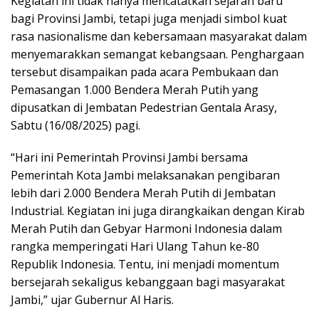
Kegiatan ini tidak hanya mencatatkan sejarah baru
bagi Provinsi Jambi, tetapi juga menjadi simbol kuat
rasa nasionalisme dan kebersamaan masyarakat dalam
menyemarakkan semangat kebangsaan. Penghargaan
tersebut disampaikan pada acara Pembukaan dan
Pemasangan 1.000 Bendera Merah Putih yang
dipusatkan di Jembatan Pedestrian Gentala Arasy,
Sabtu (16/08/2025) pagi.
“Hari ini Pemerintah Provinsi Jambi bersama
Pemerintah Kota Jambi melaksanakan pengibaran
lebih dari 2.000 Bendera Merah Putih di Jembatan
Industrial. Kegiatan ini juga dirangkaikan dengan Kirab
Merah Putih dan Gebyar Harmoni Indonesia dalam
rangka memperingati Hari Ulang Tahun ke-80
Republik Indonesia. Tentu, ini menjadi momentum
bersejarah sekaligus kebanggaan bagi masyarakat
Jambi,” ujar Gubernur Al Haris.