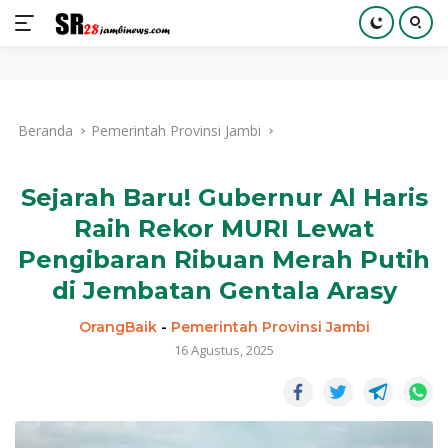
Langsung
ke
Beranda
Pemerintah Provinsi Jambi
konten
Sejarah Baru! Gubernur Al Haris
Raih Rekor MURI Lewat
Pengibaran Ribuan Merah Putih
di Jembatan Gentala Arasy
OrangBaik
-
Pemerintah Provinsi Jambi
16 Agustus, 2025