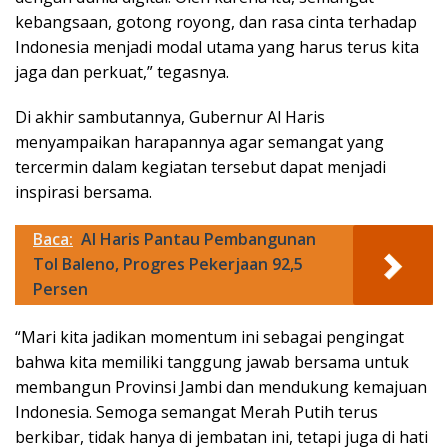
kebangsaan, gotong royong, dan rasa cinta terhadap
Indonesia menjadi modal utama yang harus terus kita
jaga dan perkuat,” tegasnya.
Di akhir sambutannya, Gubernur Al Haris
menyampaikan harapannya agar semangat yang
tercermin dalam kegiatan tersebut dapat menjadi
inspirasi bersama.
Baca:
Al Haris Pantau Pembangunan
Tol Baleno, Progres Pekerjaan 92,5
Persen
“Mari kita jadikan momentum ini sebagai pengingat
bahwa kita memiliki tanggung jawab bersama untuk
membangun Provinsi Jambi dan mendukung kemajuan
Indonesia. Semoga semangat Merah Putih terus
berkibar, tidak hanya di jembatan ini, tetapi juga di hati