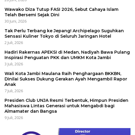
Wawako Diza Tutup FASI 2026, Sebut Cahaya Islam
Telah Bersemi Sejak Dini
30 Juni, 2026
Tak Perlu Terbang ke Jepang! Archipelago Suguhkan
Sensasi Kuliner Tokyo di Seluruh Jaringan Hotel
2 Juli, 2026
Hadiri Rakernas APEKSI di Medan, Nadiyah Bawa Pulang
Inspirasi Penguatan PKK dan UMKM Kota Jambi
3 Juli, 2026
Wali Kota Jambi Maulana Raih Penghargaan BKKBN,
Dinilai Sukses Dukung Gerakan Ayah Mengambil Rapor
Anak
7 Juli, 2026
Presiden Club UNJA Resmi Terbentuk, Himpun Presiden
Mahasiswa Lintas Generasi untuk Mengabdi bagi
Almamater dan Bangsa
9 Juli, 2026