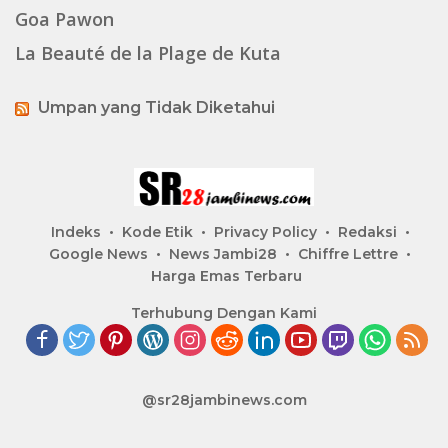
Goa Pawon
La Beauté de la Plage de Kuta
Umpan yang Tidak Diketahui
Indeks
Kode Etik
Privacy Policy
Redaksi
Google News
News Jambi28
Chiffre Lettre
Harga Emas Terbaru
Terhubung Dengan Kami
@sr28jambinews.com