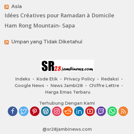
Asia
Idées Créatives pour Ramadan à Domicile
Ham Rong Mountain- Sapa
Umpan yang Tidak Diketahui
Indeks
Kode Etik
Privacy Policy
Redaksi
Google News
News Jambi28
Chiffre Lettre
Harga Emas Terbaru
Terhubung Dengan Kami
@sr28jambinews.com