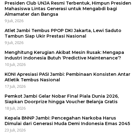
Presiden Club UNJA Resmi Terbentuk, Himpun Presiden
Mahasiswa Lintas Generasi untuk Mengabdi bagi
Almamater dan Bangsa
9 Juli, 2026
Atlet Jambi Tembus PPOP DKI Jakarta, Lewi Saduto
Tambun Siap Ukir Prestasi Nasional
9 Juli, 2026
Menghitung Kerugian Akibat Mesin Rusak: Mengapa
Industri Indonesia Butuh ‘Predictive Maintenance’?
10 Juli, 2026
KONI Apresiasi PASI Jambi: Pembinaan Konsisten Antar
Atletik Tembus Nasional
17 Juli, 2026
Pemkot Jambi Gelar Nobar Final Piala Dunia 2026,
Siapkan Doorprize hingga Voucher Belanja Gratis
18 Juli, 2026
Kepala BNNP Jambi: Pencegahan Narkoba Harus
Dimulai dari Generasi Muda Demi Indonesia Emas 2045
23 Juli, 2026