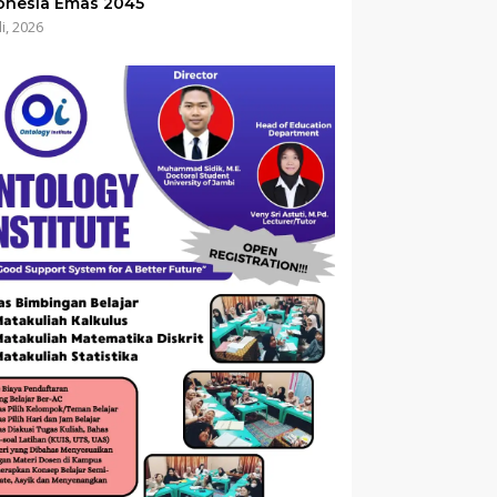
onesia Emas 2045
li, 2026