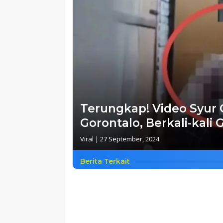
Terungkap! Video Syur
Gorontalo, Berkali-kali 
Viral
|
27 September, 2024
Berita Terkait