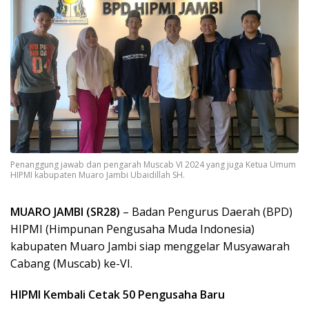
Penanggung jawab dan pengarah Muscab VI 2024 yang juga Ketua Umum
HIPMI kabupaten Muaro Jambi Ubaidillah SH.
MUARO JAMBI (SR28)
– Badan Pengurus Daerah (BPD)
HIPMI (Himpunan Pengusaha Muda Indonesia)
kabupaten Muaro Jambi siap menggelar Musyawarah
Cabang (Muscab) ke-VI.
HIPMI Kembali Cetak 50 Pengusaha Baru