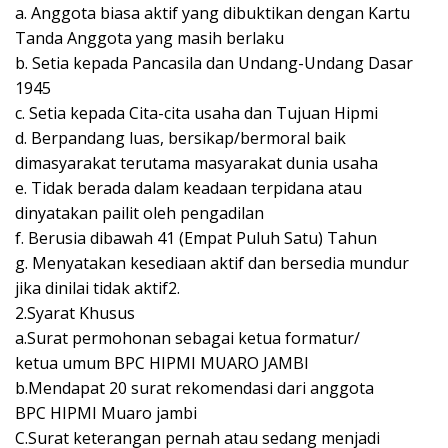
a. Anggota biasa aktif yang dibuktikan dengan Kartu
Tanda Anggota yang masih berlaku
b. Setia kepada Pancasila dan Undang-Undang Dasar
1945
c. Setia kepada Cita-cita usaha dan Tujuan Hipmi
d. Berpandang luas, bersikap/bermoral baik
dimasyarakat terutama masyarakat dunia usaha
e. Tidak berada dalam keadaan terpidana atau
dinyatakan pailit oleh pengadilan
f. Berusia dibawah 41 (Empat Puluh Satu) Tahun
g. Menyatakan kesediaan aktif dan bersedia mundur
jika dinilai tidak aktif2.
2.Syarat Khusus
a.Surat permohonan sebagai ketua formatur/
ketua umum BPC HIPMI MUARO JAMBI
b.Mendapat 20 surat rekomendasi dari anggota
BPC HIPMI Muaro jambi
C.Surat keterangan pernah atau sedang menjadi