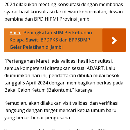
2024 dilakukan meeting konsultasi dengan membahas
syarat hasil konsultasi dari dewan kehormatan, dewan
pembina dan BPD HIPMI Provinsi Jambi.
Baca:
Peningkatan SDM Perkebunan
Kelapa Sawit: BPDPKS dan BPPSDMP
Gelar Pelatihan di Jambi
“Pertengahan Maret, ada validasi hasil konsultasi,
semua kompetensi ditetapkan sesuai AD/ART. Lalu
diumumkan hari ini, pendaftaran dibuka mulai besok
tanggal 5 April 2024 dengan membagikan berkas pada
Bakal Calon Ketum (Balontum),” katanya.
Kemudian, akan dilakukan visit validasi dan verifikasi
langsung dengan target mencari ketua umum baru
yang benar-benar pengusaha.