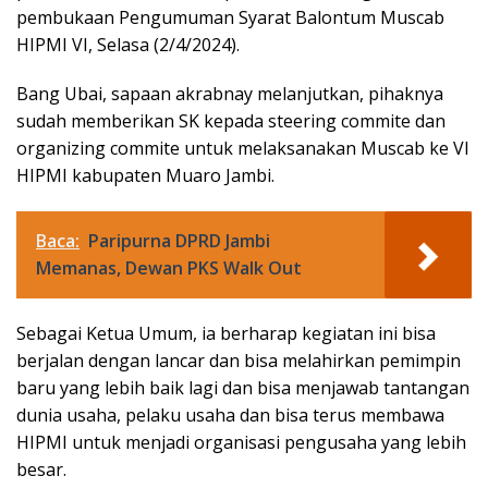
pembukaan Pengumuman Syarat Balontum Muscab
HIPMI VI, Selasa (2/4/2024).
Bang Ubai, sapaan akrabnay melanjutkan, pihaknya
sudah memberikan SK kepada steering commite dan
organizing commite untuk melaksanakan Muscab ke VI
HIPMI kabupaten Muaro Jambi.
Baca:
Paripurna DPRD Jambi
Memanas, Dewan PKS Walk Out
Sebagai Ketua Umum, ia berharap kegiatan ini bisa
berjalan dengan lancar dan bisa melahirkan pemimpin
baru yang lebih baik lagi dan bisa menjawab tantangan
dunia usaha, pelaku usaha dan bisa terus membawa
HIPMI untuk menjadi organisasi pengusaha yang lebih
besar.