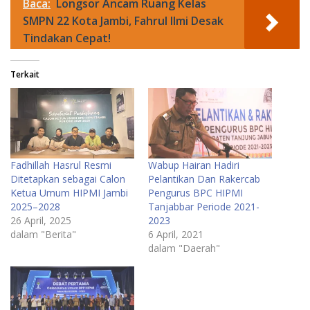
Baca:
Longsor Ancam Ruang Kelas
SMPN 22 Kota Jambi, Fahrul Ilmi Desak
Tindakan Cepat!
Terkait
Fadhillah Hasrul Resmi
Wabup Hairan Hadiri
Ditetapkan sebagai Calon
Pelantikan Dan Rakercab
Ketua Umum HIPMI Jambi
Pengurus BPC HIPMI
2025–2028
Tanjabbar Periode 2021-
26 April, 2025
2023
dalam "Berita"
6 April, 2021
dalam "Daerah"