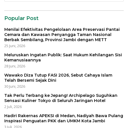
Popular Post
Menilai Efektivitas Pengelolaan Area Preservasi Pantai
Cemara dan Kawasan Penyangga Taman Nasional
Berbak Sembilang, Provinsi Jambi dengan METT
25 Juni, 2026
Meluruskan Ingatan Publik: Saat Hukum Kehilangan Sisi
Kemanusiaannya
28 Juni, 2026
Wawako Diza Tutup FASI 2026, Sebut Cahaya Islam
Telah Bersemi Sejak Dini
30 Juni, 2026
Tak Perlu Terbang ke Jepang! Archipelago Suguhkan
Sensasi Kuliner Tokyo di Seluruh Jaringan Hotel
2 Juli, 2026
Hadiri Rakernas APEKSI di Medan, Nadiyah Bawa Pulang
Inspirasi Penguatan PKK dan UMKM Kota Jambi
3 Juli, 2026