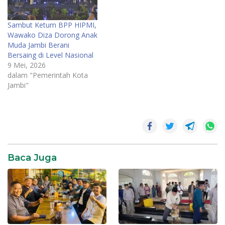
Sambut Ketum BPP HIPMI,
Wawako Diza Dorong Anak
Muda Jambi Berani
Bersaing di Level Nasional
9 Mei, 2026
dalam "Pemerintah Kota
Jambi"
Daerah
News
SR28
Baca Juga