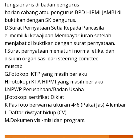
fungsionaris di badan pengurus
harian cabang atau pengurus BPD HIPMI JAMBI di
buktikan dengan SK pengurus.
D.Surat Pernyataan Setia Kepada Pancasila
e. memiliki kewajiban Membayar iuran setelah
menjabat di buktikan dengan surat pernyataan.
f.Surat pernyataan mematuhi norma, etika, dan
disiplin organisasi dari steering comittee
muscab
G.Fotokopi KTP yang masih berlaku
H.Fotokopi KTA HIPMI yang masih berlaku
I.NPWP Perusahaan/Badan Usaha
j.Fotokopi sertifikat Diklat
K.Pas foto berwarna ukuran 4×6 (Pakai Jas) 4 lembar
L.Daftar riwayat hidup (CV)
M.Dokumen visi-misi dan program.