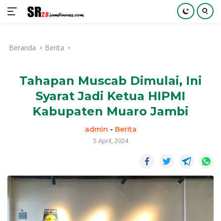
Langsung
ke
Beranda
Berita
konten
Tahapan Muscab Dimulai, Ini
Syarat Jadi Ketua HIPMI
Kabupaten Muaro Jambi
admin
-
Berita
5 April, 2024