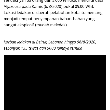
setidaknya 135 orang dan 5.000 terluka, menurut data
Aljazeera pada Kamis (6/8/2020) pukul 09.00 WIB.
Lokasi ledakan di daerah pelabuhan kota itu memang
menjadi tempat penyimpanan bahan-bahan yang
sangat eksplosif (mudah meledak).
Korban ledakan di Beirut, Lebanon hingga 96/8/2020)
sebanyak 135 tewas dan 5000 lainnya terluka