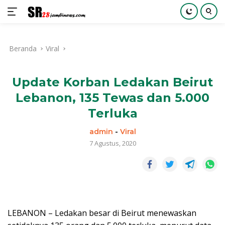
Langsung
ke
Beranda
Viral
konten
Update Korban Ledakan Beirut
Lebanon, 135 Tewas dan 5.000
Terluka
admin
-
Viral
7 Agustus, 2020
LEBANON – Ledakan besar di Beirut menewaskan