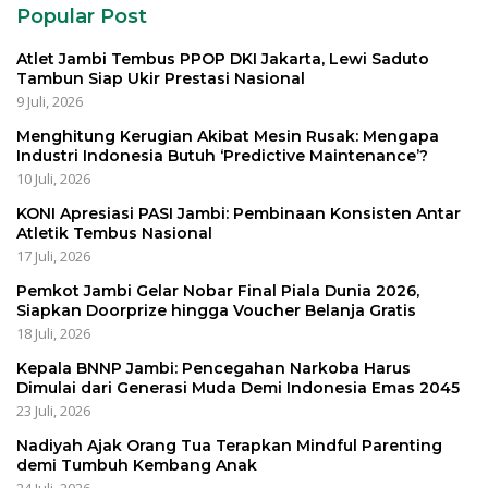
Popular Post
Atlet Jambi Tembus PPOP DKI Jakarta, Lewi Saduto
Tambun Siap Ukir Prestasi Nasional
9 Juli, 2026
Menghitung Kerugian Akibat Mesin Rusak: Mengapa
Industri Indonesia Butuh ‘Predictive Maintenance’?
10 Juli, 2026
KONI Apresiasi PASI Jambi: Pembinaan Konsisten Antar
Atletik Tembus Nasional
17 Juli, 2026
Pemkot Jambi Gelar Nobar Final Piala Dunia 2026,
Siapkan Doorprize hingga Voucher Belanja Gratis
18 Juli, 2026
Kepala BNNP Jambi: Pencegahan Narkoba Harus
Dimulai dari Generasi Muda Demi Indonesia Emas 2045
23 Juli, 2026
Nadiyah Ajak Orang Tua Terapkan Mindful Parenting
demi Tumbuh Kembang Anak
24 Juli, 2026