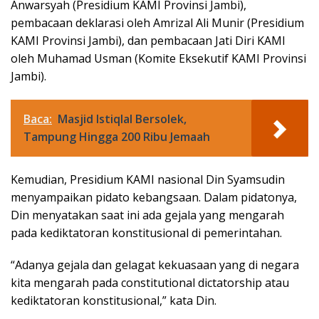
Anwarsyah (Presidium KAMI Provinsi Jambi),
pembacaan deklarasi oleh Amrizal Ali Munir (Presidium
KAMI Provinsi Jambi), dan pembacaan Jati Diri KAMI
oleh Muhamad Usman (Komite Eksekutif KAMI Provinsi
Jambi).
Baca:
Masjid Istiqlal Bersolek,
Tampung Hingga 200 Ribu Jemaah
Kemudian, Presidium KAMI nasional Din Syamsudin
menyampaikan pidato kebangsaan. Dalam pidatonya,
Din menyatakan saat ini ada gejala yang mengarah
pada kediktatoran konstitusional di pemerintahan.
“Adanya gejala dan gelagat kekuasaan yang di negara
kita mengarah pada constitutional dictatorship atau
kediktatoran konstitusional,” kata Din.