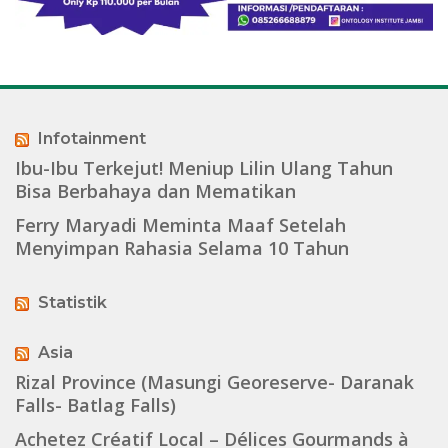
Infotainment
Ibu-Ibu Terkejut! Meniup Lilin Ulang Tahun
Bisa Berbahaya dan Mematikan
Ferry Maryadi Meminta Maaf Setelah
Menyimpan Rahasia Selama 10 Tahun
Statistik
Asia
Rizal Province (Masungi Georeserve- Daranak
Falls- Batlag Falls)
Achetez Créatif Local – Délices Gourmands à