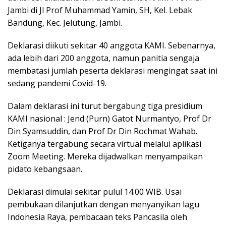
Jambi di Jl Prof Muhammad Yamin, SH, Kel. Lebak
Bandung, Kec. Jelutung, Jambi.
Deklarasi diikuti sekitar 40 anggota KAMI. Sebenarnya,
ada lebih dari 200 anggota, namun panitia sengaja
membatasi jumlah peserta deklarasi mengingat saat ini
sedang pandemi Covid-19.
Dalam deklarasi ini turut bergabung tiga presidium
KAMI nasional : Jend (Purn) Gatot Nurmantyo, Prof Dr
Din Syamsuddin, dan Prof Dr Din Rochmat Wahab.
Ketiganya tergabung secara virtual melalui aplikasi
Zoom Meeting. Mereka dijadwalkan menyampaikan
pidato kebangsaan.
Deklarasi dimulai sekitar pulul 14.00 WIB. Usai
pembukaan dilanjutkan dengan menyanyikan lagu
Indonesia Raya, pembacaan teks Pancasila oleh