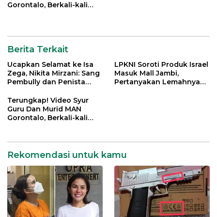
Gorontalo, Berkali-kali
Gagahi Siswi Sejak 2022
Berita Terkait
Ucapkan Selamat ke Isa
LPKNI Soroti Produk Israel
Zega, Nikita Mirzani: Sang
Masuk Mall Jambi,
Pembully dan Penista
Pertanyakan Lemahnya
Agama Ditahan di Polda
Pengawasan Disperindag
Jatim
Terungkap! Video Syur
Guru Dan Murid MAN
Gorontalo, Berkali-kali
Gagahi Siswi Sejak 2022
Rekomendasi untuk kamu