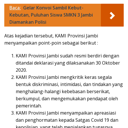
Baca:
Gelar Konvoi Sambil Kebut-
Kebutan, Puluhan Siswa SMKN 3 Jambi
Diamankan Polisi
Atas kejadian tersebut, KAMI Provinsi Jambi
menyampaikan point-poin sebagai berikut :
KAMI Provinsi Jambi sudah resmi berdiri dengan
ditandai deklarasi yang dilaksanakan 30 Oktober
2020.
KAMI Provinsi Jambi mengkritik keras segala
bentuk diskriminasi, intimidasi, dan tindakan yang
menghalang-halangi kebebasan berserikat,
berkumpul, dan mengemukakan pendapat oleh
pemerintah.
KAMI Provinsi Jambi menyampaikan apreasiasi
dan penghormatan kepada Satgas Covid 19 dan
kepolisian, yang telah menjalankan tugasnya.