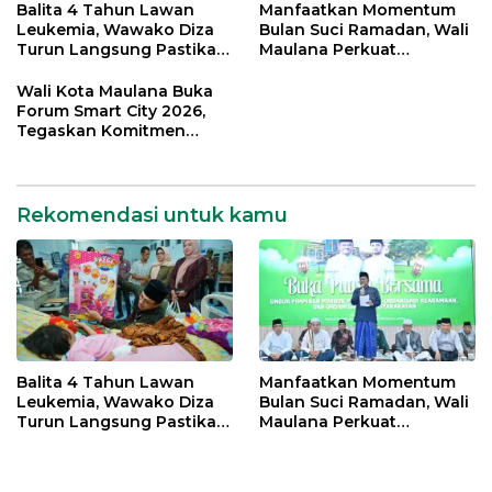
Balita 4 Tahun Lawan
Manfaatkan Momentum
Leukemia, Wawako Diza
Bulan Suci Ramadan, Wali
Turun Langsung Pastikan
Maulana Perkuat
Bantuan Pemkot
Silahturahmi Bersama
Organisasi Masyarakat
Wali Kota Maulana Buka
Forum Smart City 2026,
Tegaskan Komitmen
Percepatan Transformasi
Digital di Kota Jambi
Rekomendasi untuk kamu
Balita 4 Tahun Lawan
Manfaatkan Momentum
Leukemia, Wawako Diza
Bulan Suci Ramadan, Wali
Turun Langsung Pastikan
Maulana Perkuat
Bantuan Pemkot
Silahturahmi Bersama
Organisasi Masyarakat