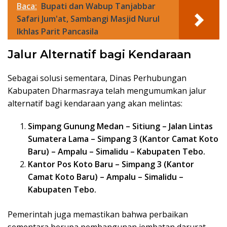
Baca:
Bupati dan Wabup Tanjabbar
Safari Jum'at, Sambangi Masjid Nurul
Ikhlas Parit Pancasila
Jalur Alternatif bagi Kendaraan
Sebagai solusi sementara, Dinas Perhubungan
Kabupaten Dharmasraya telah mengumumkan jalur
alternatif bagi kendaraan yang akan melintas:
Simpang Gunung Medan – Sitiung – Jalan Lintas
Sumatera Lama – Simpang 3 (Kantor Camat Koto
Baru) – Ampalu – Simalidu – Kabupaten Tebo.
Kantor Pos Koto Baru – Simpang 3 (Kantor
Camat Koto Baru) – Ampalu – Simalidu –
Kabupaten Tebo.
Pemerintah juga memastikan bahwa perbaikan