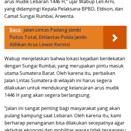
arus mudik Lebaran 1446 H,” ujar Wabup Leli Arni,
yang didampingi Kepala Pelaksana BPBD, Eldison, dan
Camat Sungai Rumbai, Arwenta.
Baca:
Jalan Lintas Padang-Jambi
Putus Total, Ditlantas Polda Jambi
Alihkan Arus Lewat Kerinci
Wabup menjelaskan bahwa lokasi kejadian berdekatan
dengan Sungai Rumbai, yang merupakan pintu masuk
utama Sumatera Barat. Oleh karena itu, perbaikan
Jalan Lintas Sumatera di wilayah ini harus segera
dilakukan untuk mendukung kelancaran arus mudik
1446 H yang akan segera berlangsung.
“Jalan ini sangat penting bagi masyarakat yang akan
pulang kampung saat Lebaran. Oleh karena itu, kami
berharap penanganan bisa dilakukan secepatnya agar
aktivitas ekonomi dan mobilitas warga tidak terganggu