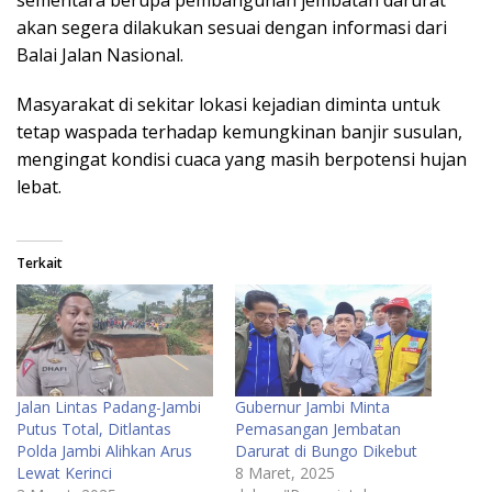
sementara berupa pembangunan jembatan darurat
akan segera dilakukan sesuai dengan informasi dari
Balai Jalan Nasional.
Masyarakat di sekitar lokasi kejadian diminta untuk
tetap waspada terhadap kemungkinan banjir susulan,
mengingat kondisi cuaca yang masih berpotensi hujan
lebat.
Terkait
Jalan Lintas Padang-Jambi
Gubernur Jambi Minta
Putus Total, Ditlantas
Pemasangan Jembatan
Polda Jambi Alihkan Arus
Darurat di Bungo Dikebut
Lewat Kerinci
8 Maret, 2025