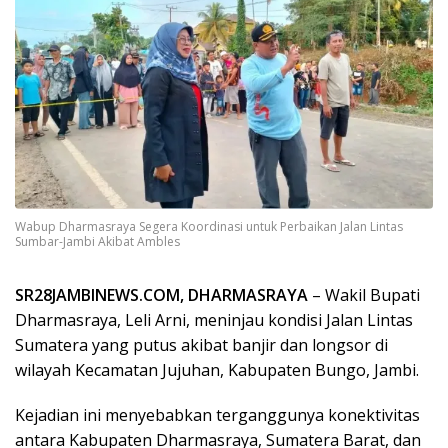
Wabup Dharmasraya Segera Koordinasi untuk Perbaikan Jalan Lintas
Sumbar-Jambi Akibat Ambles
SR28JAMBINEWS.COM, DHARMASRAYA
– Wakil Bupati
Dharmasraya, Leli Arni, meninjau kondisi Jalan Lintas
Sumatera yang putus akibat banjir dan longsor di
wilayah Kecamatan Jujuhan, Kabupaten Bungo, Jambi.
Kejadian ini menyebabkan terganggunya konektivitas
antara Kabupaten Dharmasraya, Sumatera Barat, dan