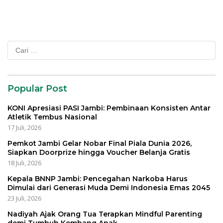
Cari
untuk:
Popular Post
KONI Apresiasi PASI Jambi: Pembinaan Konsisten Antar
Atletik Tembus Nasional
17 Juli, 2026
Pemkot Jambi Gelar Nobar Final Piala Dunia 2026,
Siapkan Doorprize hingga Voucher Belanja Gratis
18 Juli, 2026
Kepala BNNP Jambi: Pencegahan Narkoba Harus
Dimulai dari Generasi Muda Demi Indonesia Emas 2045
23 Juli, 2026
Nadiyah Ajak Orang Tua Terapkan Mindful Parenting
demi Tumbuh Kembang Anak